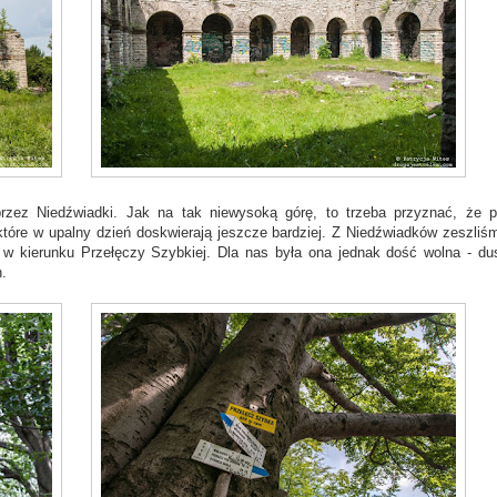
zez Niedźwiadki. Jak na tak niewysoką górę, to trzeba przyznać, że po
które w upalny dzień doskwierają jeszcze bardziej. Z Niedźwiadków zeszliś
 w kierunku Przełęczy Szybkiej. Dla nas była ona jednak dość wolna - du
.