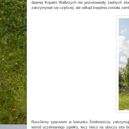
dawnej Kopalni Wałbrzych nie pozostawiały żadnych zł
zatrzymywał się częściej, ale odkąd kopalnia została zamk
Ruszliśmy spacerem w kierunku Śródmieścia, zatrzymu
wśród uczelnianego zgiełku, lecz nieco na uboczu stoi bu