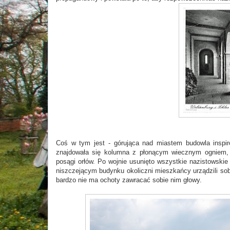
Coś w tym jest - górująca nad miastem budowla inspir
znajdowała się kolumna z płonącym wiecznym ogniem, p
posągi orłów. Po wojnie usunięto wszystkie nazistowski
niszczejącym budynku okoliczni mieszkańcy urządzili sobi
bardzo nie ma ochoty zawracać sobie nim głowy.