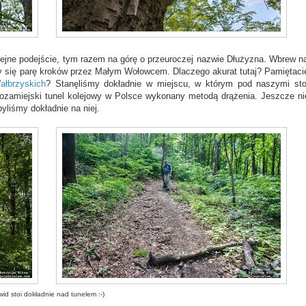
olejne podejście, tym razem na górę o przeuroczej nazwie Dłużyzna. Wbrew n
my się parę kroków przez Małym Wołowcem. Dlaczego akurat tutaj? Pamiętaci
ałbrzyskich
? Stanęliśmy dokładnie w miejscu, w którym pod naszymi st
ozamiejski tunel kolejowy w Polsce wykonany metodą drążenia. Jeszcze ni
yliśmy dokładnie na niej.
id stoi dokładnie nad tunelem :-)