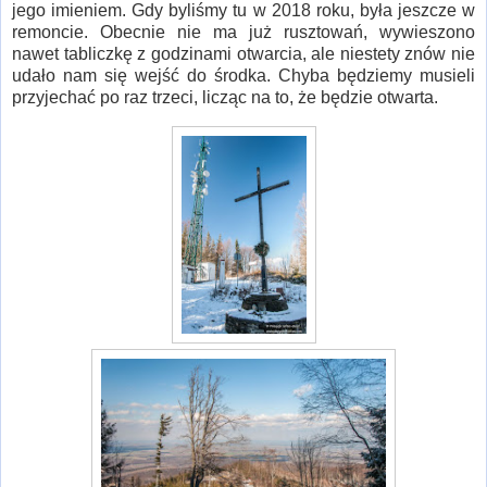
jego imieniem. Gdy byliśmy tu w 2018 roku, była jeszcze w
remoncie. Obecnie nie ma już rusztowań, wywieszono
nawet tabliczkę z godzinami otwarcia, ale niestety znów nie
udało nam się wejść do środka. Chyba będziemy musieli
przyjechać po raz trzeci, licząc na to, że będzie otwarta.