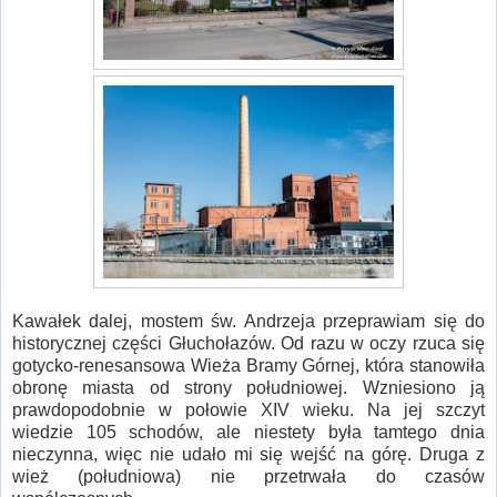
Kawałek dalej, mostem św. Andrzeja przeprawiam się do
historycznej części Głuchołazów. Od razu w oczy rzuca się
gotycko-renesansowa Wieża Bramy Górnej, która stanowiła
obronę miasta od strony południowej. Wzniesiono ją
prawdopodobnie w połowie XIV wieku. Na jej szczyt
wiedzie 105 schodów, ale niestety była tamtego dnia
nieczynna, więc nie udało mi się wejść na górę. Druga z
wież (południowa) nie przetrwała do czasów