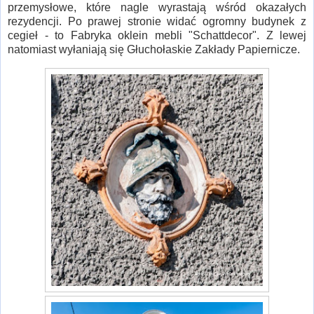
przemysłowe, które nagle wyrastają wśród okazałych
rezydencji. Po prawej stronie widać ogromny budynek z
cegieł - to Fabryka oklein mebli "Schattdecor". Z lewej
natomiast wyłaniają się Głuchołaskie Zakłady Papiernicze.