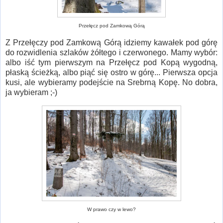
Przełęcz pod Zamkową Górą
Z Przełęczy pod Zamkową Górą idziemy kawałek pod górę
do rozwidlenia szlaków żółtego i czerwonego. Mamy wybór:
albo iść tym pierwszym na Przełęcz pod Kopą wygodną,
płaską ścieżką, albo piąć się ostro w górę... Pierwsza opcja
kusi, ale wybieramy podejście na Srebrną Kopę. No dobra,
ja wybieram ;-)
W prawo czy w lewo?