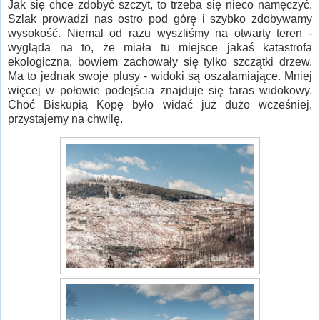
Jak się chce zdobyć szczyt, to trzeba się nieco namęczyć.
Szlak prowadzi nas ostro pod górę i szybko zdobywamy
wysokość. Niemal od razu wyszliśmy na otwarty teren -
wygląda na to, że miała tu miejsce jakaś katastrofa
ekologiczna, bowiem zachowały się tylko szczątki drzew.
Ma to jednak swoje plusy - widoki są oszałamiające. Mniej
więcej w połowie podejścia znajduje się taras widokowy.
Choć Biskupią Kopę było widać już dużo wcześniej,
przystajemy na chwilę.