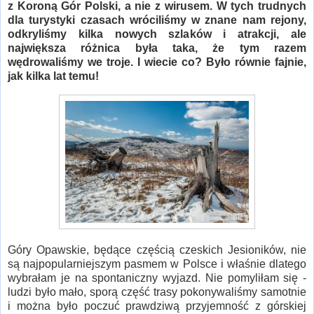
z Koroną Gór Polski, a nie z wirusem. W tych trudnych
dla turystyki czasach wróciliśmy w znane nam rejony,
odkryliśmy kilka nowych szlaków i atrakcji, ale
największa różnica była taka, że tym razem
wędrowaliśmy we troje. I wiecie co? Było równie fajnie,
jak kilka lat temu!
Góry Opawskie, będące częścią czeskich Jesioników, nie
są najpopularniejszym pasmem w Polsce i właśnie dlatego
wybrałam je na spontaniczny wyjazd. Nie pomyliłam się -
ludzi było mało, sporą część trasy pokonywaliśmy samotnie
i można było poczuć prawdziwą przyjemność z górskiej