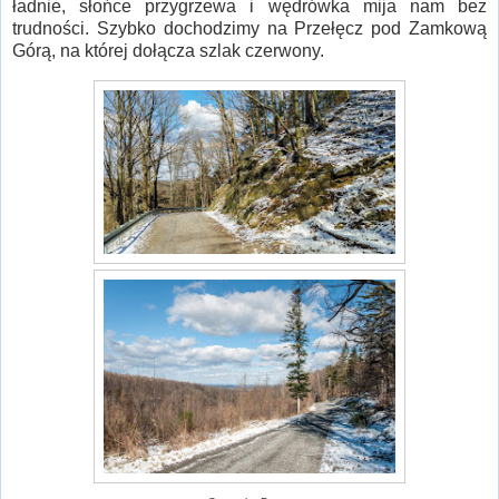
ładnie, słońce przygrzewa i wędrówka mija nam bez
trudności. Szybko dochodzimy na Przełęcz pod Zamkową
Górą, na której dołącza szlak czerwony.