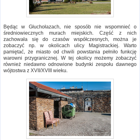
Będąc w Głuchołazach, nie sposób nie wspomnieć o
średniowiecznych murach miejskich. Część z nich
zachowała się do czasów współczesnych, można je
zobaczyć np. w okolicach ulicy Magistrackiej. Warto
pamiętać, że miasto od chwili powstania pełniło funkcję
warowni przygranicznej. W tej okolicy możemy zobaczyć
również niedawno odnowione budynki zespołu dawnego
wójtostwa z XVII/XVIII wieku.