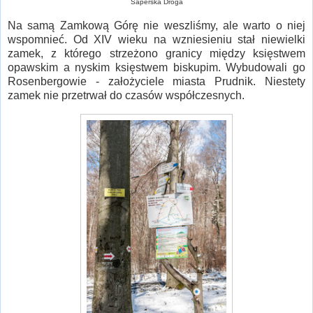
Saperska Droga
Na samą Zamkową Górę nie weszliśmy, ale warto o niej
wspomnieć. Od XIV wieku na wzniesieniu stał niewielki
zamek, z którego strzeżono granicy między księstwem
opawskim a nyskim księstwem biskupim. Wybudowali go
Rosenbergowie - założyciele miasta Prudnik. Niestety
zamek nie przetrwał do czasów współczesnych.