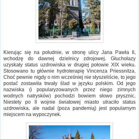
Kierując się na południe, w stronę ulicy Jana Pawła II,
wchodzę do dawnej dzielnicy zdrojowej. Głuchołazy
uzyskały status uzdrowiska w drugiej połowie XIX wieku.
Stosowano tu głównie hydroterapię Vincenza Priessnitza.
Choć pewnie nigdy o nim wcześniej nie słyszeliście, to jego
postać zostawiła trwały ślad w języku polskim. Od jego
nazwiska (i popularyzowanych przez niego zimnych
wodnych natrysków) pochodzi bowiem słowo prysznic.
Niestety po II wojnie światowej miasto utraciło status
uzdrowiska, ale nadal (poza pandemią) jest popularnym
miejscem na wypoczynek.