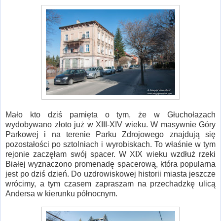
Mało kto dziś pamięta o tym, że w Głuchołazach
wydobywano złoto już w XIII-XIV wieku. W masywnie Góry
Parkowej i na terenie Parku Zdrojowego znajdują się
pozostałości po sztolniach i wyrobiskach. To właśnie w tym
rejonie zaczęłam swój spacer. W XIX wieku wzdłuż rzeki
Białej wyznaczono promenadę spacerową, która popularna
jest po dziś dzień. Do uzdrowiskowej historii miasta jeszcze
wrócimy, a tym czasem zapraszam na przechadzkę ulicą
Andersa w kierunku północnym.