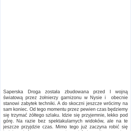
Saperska Droga została zbudowana przed I wojną
światową przez żołnierzy garnizonu w Nysie i obecnie
stanowi zabytek techniki. A do skoczni jeszcze wrócimy na
sam koniec. Od tego momentu przez pewien czas będziemy
się trzymać żółtego szlaku. Idzie się przyjemnie, lekko pod
górę. Na razie bez spektakularnych widoków, ale na te
jeszcze przyjdzie czas. Mimo tego już zaczyna robić się