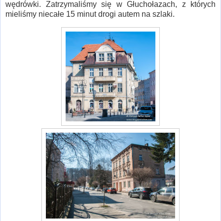
wędrówki. Zatrzymaliśmy się w Głuchołazach, z których
mieliśmy niecałe 15 minut drogi autem na szlaki.