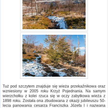
Tuż pod szczytem znajduje się wieża przekaźnikowa oraz
wzniesiony w 2005 roku Krzyż Pojednania. Na samym
wierzchołku z kolei rzuca się w oczy zabytkowa wieża z
1898 roku. Została ona zbudowana z okazji jubileuszu 50-
lecia panowania cesarza Franciszka Józefa I i nazwana