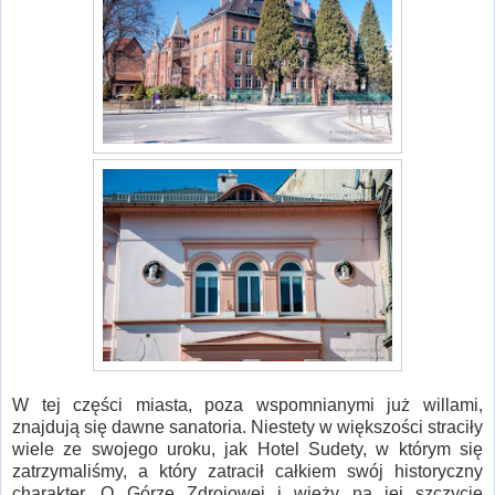
W tej części miasta, poza wspomnianymi już willami,
znajdują się dawne sanatoria. Niestety w większości straciły
wiele ze swojego uroku, jak Hotel Sudety, w którym się
zatrzymaliśmy, a który zatracił całkiem swój historyczny
charakter. O Górze Zdrojowej i wieży na jej szczycie