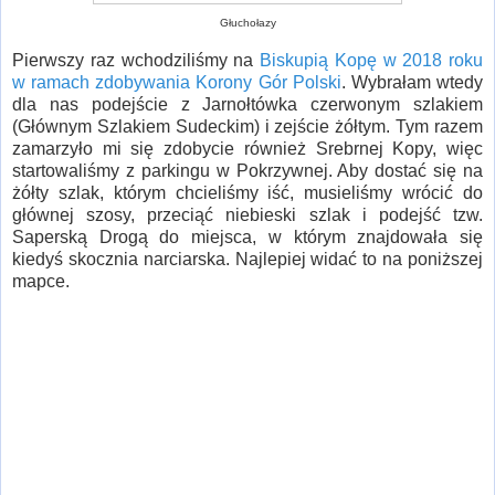
Głuchołazy
Pierwszy raz wchodziliśmy na
Biskupią Kopę w 2018 roku
w ramach zdobywania Korony Gór Polski
. Wybrałam wtedy
dla nas podejście z Jarnołtówka czerwonym szlakiem
(Głównym Szlakiem Sudeckim) i zejście żółtym. Tym razem
zamarzyło mi się zdobycie również Srebrnej Kopy, więc
startowaliśmy z parkingu w Pokrzywnej. Aby dostać się na
żółty szlak, którym chcieliśmy iść, musieliśmy wrócić do
głównej szosy, przeciąć niebieski szlak i podejść tzw.
Saperską Drogą do miejsca, w którym znajdowała się
kiedyś skocznia narciarska. Najlepiej widać to na poniższej
mapce.