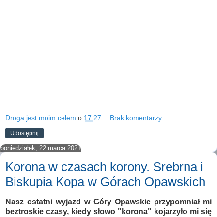
Droga jest moim celem
o
17:27
Brak komentarzy:
Udostępnij
poniedziałek, 22 marca 2021
Korona w czasach korony. Srebrna i
Biskupia Kopa w Górach Opawskich
Nasz ostatni wyjazd w Góry Opawskie przypomniał mi
beztroskie czasy, kiedy słowo "korona" kojarzyło mi się