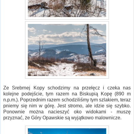
Ze Srebrnej Kopy schodzimy na przełęcz i czeka nas
kolejne podejście, tym razem na Biskupią Kopę (890 m
n.p.m.). Poprzednim razem schodziliśmy tym szlakiem, teraz
pniemy się nim w górę. Jest stromo, ale idzie się szybko.
Ponownie można nacieszyć oko widokami - muszę
przyznać, że Góry Opawskie są wyjątkowo malownicze.