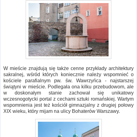
W mieście znajdują się także cenne przykłady architektury
sakralnej, wśród których koniecznie należy wspomnieć o
kościele parafialnym pw. św. Wawrzyńca - najstarszej
świątyni w mieście. Podlegała ona kilku przebudowom, ale
w doskonałym stanie zachował się unikatowy
wczesnogotycki portal z cechami sztuki romańskiej. Wartym
wspomnienia jest też kościół gimnazjalny z drugiej połowy
XIX wieku, który mijam na ulicy Bohaterów Warszawy.