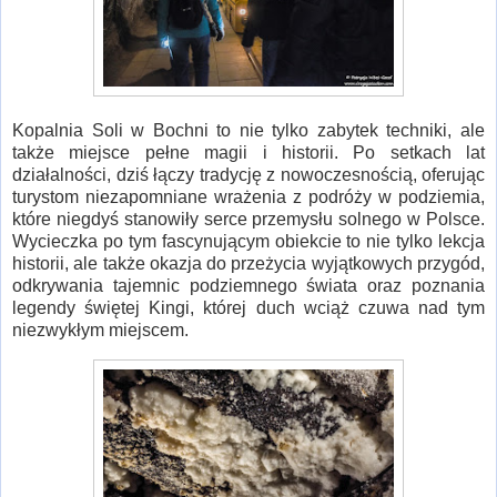
Kopalnia Soli w Bochni to nie tylko zabytek techniki, ale
także miejsce pełne magii i historii. Po setkach lat
działalności, dziś łączy tradycję z nowoczesnością, oferując
turystom niezapomniane wrażenia z podróży w podziemia,
które niegdyś stanowiły serce przemysłu solnego w Polsce.
Wycieczka po tym fascynującym obiekcie to nie tylko lekcja
historii, ale także okazja do przeżycia wyjątkowych przygód,
odkrywania tajemnic podziemnego świata oraz poznania
legendy świętej Kingi, której duch wciąż czuwa nad tym
niezwykłym miejscem.