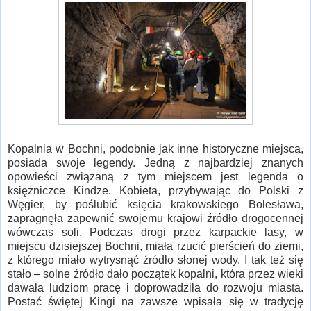
Kopalnia w Bochni, podobnie jak inne historyczne miejsca,
posiada swoje legendy. Jedną z najbardziej znanych
opowieści związaną z tym miejscem jest legenda o
księżniczce Kindze. Kobieta, przybywając do Polski z
Węgier, by poślubić księcia krakowskiego Bolesława,
zapragnęła zapewnić swojemu krajowi źródło drogocennej
wówczas soli. Podczas drogi przez karpackie lasy, w
miejscu dzisiejszej Bochni, miała rzucić pierścień do ziemi,
z którego miało wytrysnąć źródło słonej wody. I tak też się
stało – solne źródło dało początek kopalni, która przez wieki
dawała ludziom pracę i doprowadziła do rozwoju miasta.
Postać świętej Kingi na zawsze wpisała się w tradycję