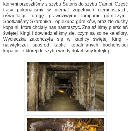
którymi przeszliśmy z szybu Sutoris do szybu Campi. Część
trasy pokonaliśmy w niemal zupełnych ciemnościach,
oświetlając drogę prawdziwymi lampami górniczymi.
Spotkaliśmy Skarbnika - opiekuna górników, oraz złe duchy
kopalni, które chciały nas nastraszyć. Znaleźliśmy pierścień
świętej Kingi i dowiedzieliśmy się, czym są solne kalafiory.
Wycieczka zakończyła się w kaplicy świętej Kingi -
największej spośród kaplic kopalnianych bocheńskiej
kopalni - z której do szybu windy dotarliśmy kolejką.