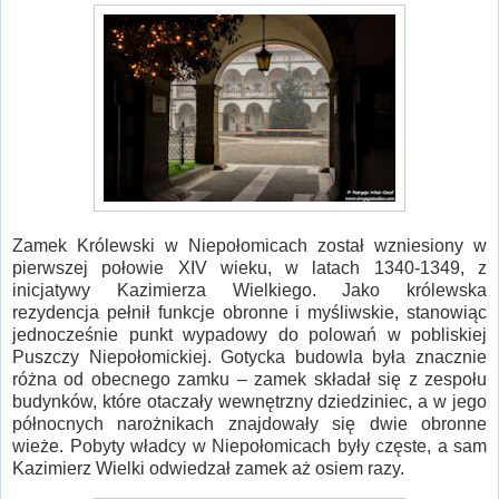
Zamek Królewski w Niepołomicach został wzniesiony w
pierwszej połowie XIV wieku, w latach 1340-1349, z
inicjatywy Kazimierza Wielkiego. Jako królewska
rezydencja pełnił funkcje obronne i myśliwskie, stanowiąc
jednocześnie punkt wypadowy do polowań w pobliskiej
Puszczy Niepołomickiej. Gotycka budowla była znacznie
różna od obecnego zamku – zamek składał się z zespołu
budynków, które otaczały wewnętrzny dziedziniec, a w jego
północnych narożnikach znajdowały się dwie obronne
wieże. Pobyty władcy w Niepołomicach były częste, a sam
Kazimierz Wielki odwiedzał zamek aż osiem razy.