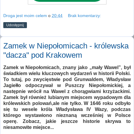
Droga jest moim celem
o
20:44
Brak komentarzy:
Udostępnij
Zamek w Niepołomicach - królewska
"dacza" pod Krakowem
Zamek w Niepołomicach, znany jako „mały Wawel”, był
świadkiem wielu kluczowych wydarzeń w historii Polski.
To tutaj, po zwycięstwie pod Grunwaldem, Władysław
Jagiełło odpoczywał w Puszczy Niepołomickiej, a
następnie wrócił na Wawel z chorągwiami krzyżackimi.
Zamek był również lubianym miejscem wypadowym dla
królewskich polowań,ale nie tylko. W 1646 roku odbyło
się tu wesele króla Władysława IV Wazy, podczas
którego wystawiono nieznaną wcześniej w Polsce
operę. Zobacz, jakie jeszcze historie skrywa to
niesamowite miejsce...