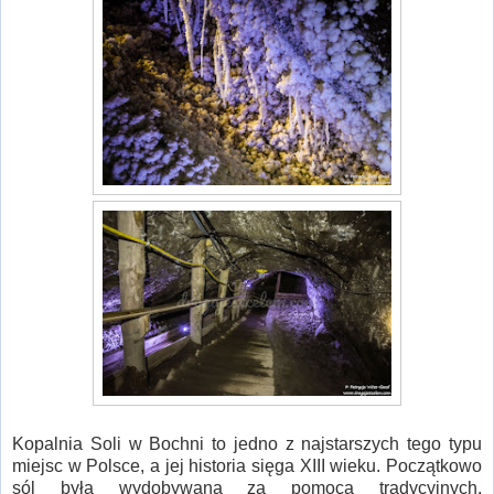
Kopalnia Soli w Bochni to jedno z najstarszych tego typu
miejsc w Polsce, a jej historia sięga XIII wieku. Początkowo
sól była wydobywana za pomocą tradycyjnych,