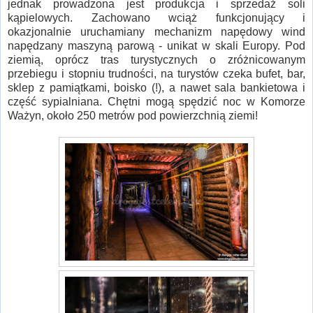
jednak prowadzona jest produkcja i sprzedaż soli
kąpielowych. Zachowano wciąż funkcjonujący i
okazjonalnie uruchamiany mechanizm napędowy wind
napędzany maszyną parową - unikat w skali Europy. Pod
ziemią, oprócz tras turystycznych o zróżnicowanym
przebiegu i stopniu trudności, na turystów czeka bufet, bar,
sklep z pamiątkami, boisko (!), a nawet sala bankietowa i
część sypialniana. Chętni mogą spędzić noc w Komorze
Ważyn, około 250 metrów pod powierzchnią ziemi!