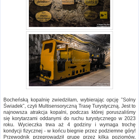
Bocheńską kopalnię zwiedziłam, wybierając opcję "Solny
Świadek", czyli Multisensoryczną Trasę Turystyczną. Jest to
najnowsza atrakcja kopalni, podczas której poruszaliśmy
się korytarzami oddanymi do ruchu turystycznego w 2023
roku. Wycieczka trwa aż 4 godziny i wymaga trochę
kondycji fizycznej - w końcu biegnie przez podziemne góry!
Przewodnik przeprowadził grupę przez kilka poziomów,