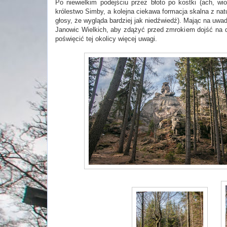
Po niewielkim podejściu przez błoto po kostki (ach, wi
królestwo Simby, a kolejna ciekawa formacja skalna z nat
głosy, że wygląda bardziej jak niedźwiedź). Mając na uwa
Janowic Wielkich, aby zdążyć przed zmrokiem dojść na d
poświęcić tej okolicy więcej uwagi.