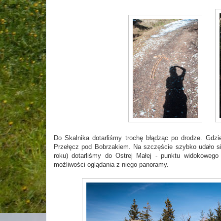
Do Skalnika dotarliśmy trochę błądząc po drodze. Gdzi
Przełęcz pod Bobrzakiem. Na szczęście szybko udało si
roku) dotarliśmy do Ostrej Małej - punktu widokoweg
możliwości oglądania z niego panoramy.