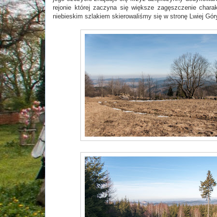
rejonie której zaczyna się większe zagęszczenie charak
niebieskim szlakiem skierowaliśmy się w stronę Lwiej Gór