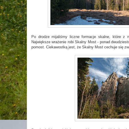
Po drodze mijaliśmy liczne formacje skalne, które z
Największe wrażenie robi Skalny Most - ponad dwudziest
pomost. Ciekawostką jest, że Skalny Most cechuje się 