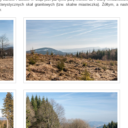
terystycznych skał granitowych (tzw. skalne miasteczka). Żółtym, a nast
y.