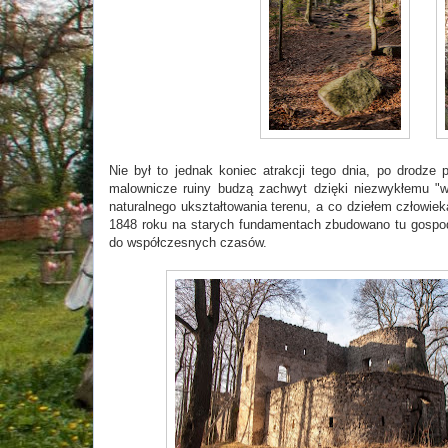
Nie był to jednak koniec atrakcji tego dnia, po drodz
malownicze ruiny budzą zachwyt dzięki niezwykłemu "wb
naturalnego ukształtowania terenu, a co dziełem człowiek
1848 roku na starych fundamentach zbudowano tu gospodę,
do współczesnych czasów.