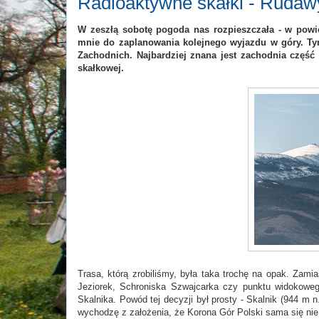
Radioaktywne skałki - Rudaw
W zeszłą sobotę pogoda nas rozpieszczała - w powi
mnie do zaplanowania kolejnego wyjazdu w góry. Ty
Zachodnich. Najbardziej znana jest zachodnia częś
skałkowej.
Trasa, którą zrobiliśmy, była taka trochę na opak. Zam
Jeziorek, Schroniska Szwajcarka czy punktu widokowe
Skalnika. Powód tej decyzji był prosty - Skalnik (944 m
wychodzę z założenia, że Korona Gór Polski sama się nie