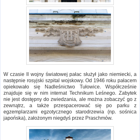
W czasie II wojny światowej pałac służył jako niemiecki, a
następnie rosyjski szpital wojskowy. Od 1946 roku pałacem
opiekowało się Nadleśnictwo Tułowice. Współcześnie
znajduje się w nim internat Technikum Leśnego. Zabytek
nie jest dostępny do zwiedzania, ale można zobaczyć go z
zewnątrz, a także przespacerować się po parku z
egzemplarzami egzotycznego starodrzewia (np. sośnica
japońska), założonym niegdyś przez Praschmów.