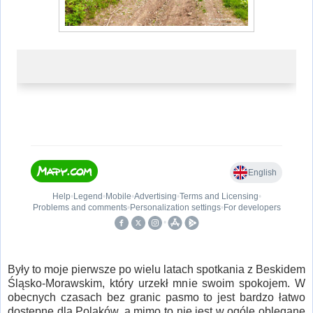
Były to moje pierwsze po wielu latach spotkania z Beskidem
Śląsko-Morawskim, który urzekł mnie swoim spokojem. W
obecnych czasach bez granic pasmo to jest bardzo łatwo
dostępne dla Polaków, a mimo to nie jest w ogóle oblegane