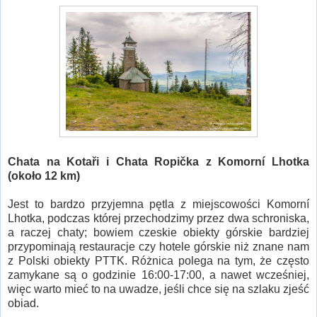
Chata na Kotaři i Chata Ropička z Komorní Lhotka
(około 12 km)
Jest to bardzo przyjemna pętla z miejscowości Komorní
Lhotka, podczas której przechodzimy przez dwa schroniska,
a raczej chaty; bowiem czeskie obiekty górskie bardziej
przypominają restauracje czy hotele górskie niż znane nam
z Polski obiekty PTTK. Różnica polega na tym, że często
zamykane są o godzinie 16:00-17:00, a nawet wcześniej,
więc warto mieć to na uwadze, jeśli chce się na szlaku zjeść
obiad.