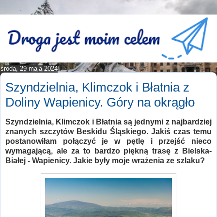
środa, 29 maja 2024
Szyndzielnia, Klimczok i Błatnia z
Doliny Wapienicy. Góry na okrągło
Szyndzielnia, Klimczok i Błatnia są jednymi z najbardziej
znanych szczytów Beskidu Śląskiego. Jakiś czas temu
postanowiłam połączyć je w pętlę i przejść nieco
wymagającą, ale za to bardzo piękną trasę z Bielska-
Białej - Wapienicy. Jakie były moje wrażenia ze szlaku?