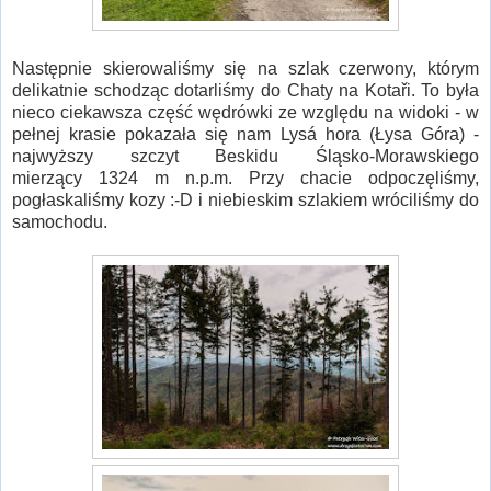
Następnie skierowaliśmy się na szlak czerwony, którym
delikatnie schodząc dotarliśmy do Chaty na Kotaři. To była
nieco ciekawsza część wędrówki ze względu na widoki - w
pełnej krasie pokazała się nam Lysá hora (Łysa Góra) -
najwyższy szczyt Beskidu Śląsko-Morawskiego
mierzący 1324 m n.p.m. Przy chacie odpoczęliśmy,
pogłaskaliśmy kozy :-D i niebieskim szlakiem wróciliśmy do
samochodu.