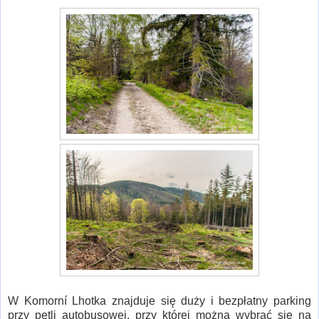
W Komorní Lhotka znajduje się duży i bezpłatny parking
przy pętli autobusowej, przy której można wybrać się na