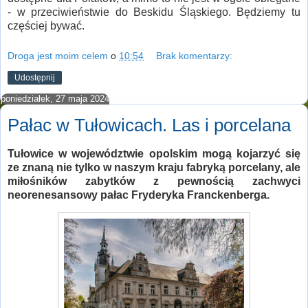
- w przeciwieństwie do Beskidu Śląskiego. Będziemy tu
częściej bywać.
Droga jest moim celem
o
10:54
Brak komentarzy:
Udostępnij
poniedziałek, 27 maja 2024
Pałac w Tułowicach. Las i porcelana
Tułowice w województwie opolskim mogą kojarzyć się
ze znaną nie tylko w naszym kraju fabryką porcelany, ale
miłośników zabytków z pewnością zachwyci
neorenesansowy pałac Fryderyka Franckenberga.