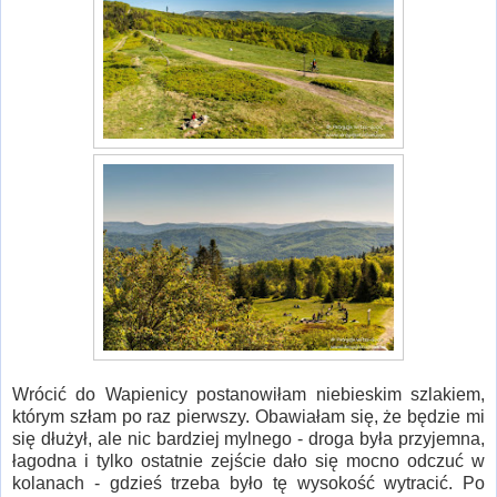
Wrócić do Wapienicy postanowiłam niebieskim szlakiem,
którym szłam po raz pierwszy. Obawiałam się, że będzie mi
się dłużył, ale nic bardziej mylnego - droga była przyjemna,
łagodna i tylko ostatnie zejście dało się mocno odczuć w
kolanach - gdzieś trzeba było tę wysokość wytracić. Po