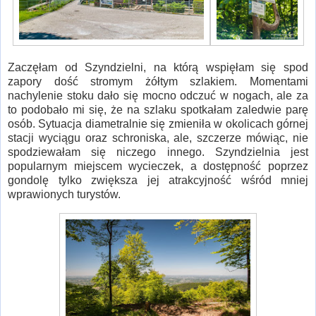
Zaczęłam od Szyndzielni, na którą wspięłam się spod
zapory dość stromym żółtym szlakiem. Momentami
nachylenie stoku dało się mocno odczuć w nogach, ale za
to podobało mi się, że na szlaku spotkałam zaledwie parę
osób. Sytuacja diametralnie się zmieniła w okolicach górnej
stacji wyciągu oraz schroniska, ale, szczerze mówiąc, nie
spodziewałam się niczego innego. Szyndzielnia jest
popularnym miejscem wycieczek, a dostępność poprzez
gondolę tylko zwiększa jej atrakcyjność wśród mniej
wprawionych turystów.