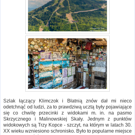
Szlak łączący Klimczok i Błatnią znów dał mi nieco
odetchnąć od ludzi, za to prawdziwą ucztą były pojawiające
się co chwilę przecinki z widokami m. in. na pasmo
Skrzycznego i Malinowskiej Skały. Jednym z punktów
widokowych są Trzy Kopce - szczyt, na którym w latach 30.
XX wieku wzniesiono schronisko. Było to popularne miejsce