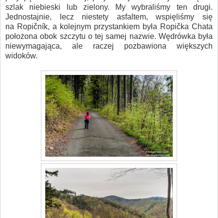
szlak niebieski lub zielony. My wybraliśmy ten drugi.
Jednostajnie, lecz niestety asfaltem, wspięliśmy się
na Ropičník, a kolejnym przystankiem była Ropička Chata
położona obok szczytu o tej samej nazwie. Wędrówka była
niewymagająca, ale raczej pozbawiona większych
widoków.