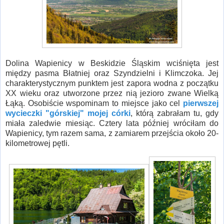
Dolina Wapienicy w Beskidzie Śląskim wciśnięta jest
między pasma Błatniej oraz Szyndzielni i Klimczoka. Jej
charakterystycznym punktem jest zapora wodna z początku
XX wieku oraz utworzone przez nią jezioro zwane Wielką
Łąką. Osobiście wspominam to miejsce jako cel
pierwszej
wycieczki "górskiej" mojej córki
, którą zabrałam tu, gdy
miała zaledwie miesiąc. Cztery lata później wróciłam do
Wapienicy, tym razem sama, z zamiarem przejścia około 20-
kilometrowej pętli.