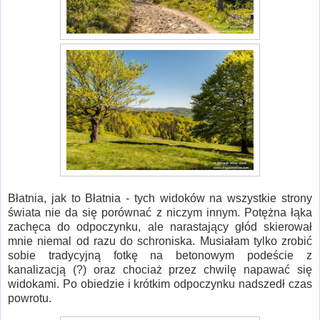
Błatnia, jak to Błatnia - tych widoków na wszystkie strony
świata nie da się porównać z niczym innym. Potężna łąka
zachęca do odpoczynku, ale narastający głód skierował
mnie niemal od razu do schroniska. Musiałam tylko zrobić
sobie tradycyjną fotkę na betonowym podeście z
kanalizacją (?) oraz chociaż przez chwilę napawać się
widokami. Po obiedzie i krótkim odpoczynku nadszedł czas
powrotu.