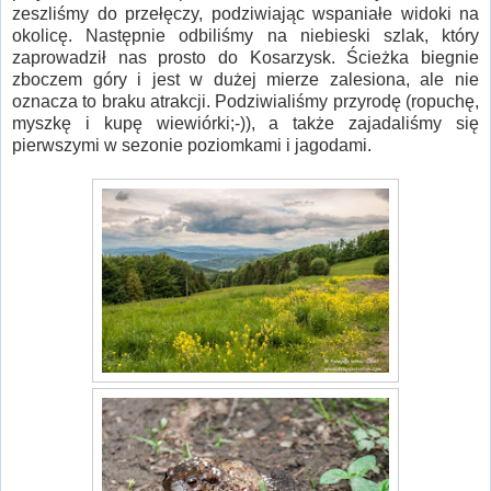
zeszliśmy do przełęczy, podziwiając wspaniałe widoki na
okolicę. Następnie odbiliśmy na niebieski szlak, który
zaprowadził nas prosto do Kosarzysk. Ścieżka biegnie
zboczem góry i jest w dużej mierze zalesiona, ale nie
oznacza to braku atrakcji. Podziwialiśmy przyrodę (ropuchę,
myszkę i kupę wiewiórki;-)), a także zajadaliśmy się
pierwszymi w sezonie poziomkami i jagodami.