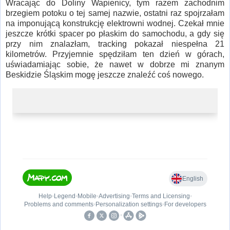
Wracając do Doliny Wapienicy, tym razem zachodnim
brzegiem potoku o tej samej nazwie, ostatni raz spojrzałam
na imponującą konstrukcję elektrowni wodnej. Czekał mnie
jeszcze krótki spacer po płaskim do samochodu, a gdy się
przy nim znalazłam, tracking pokazał niespełna 21
kilometrów. Przyjemnie spędziłam ten dzień w górach,
uświadamiając sobie, że nawet w dobrze mi znanym
Beskidzie Śląskim mogę jeszcze znaleźć coś nowego.