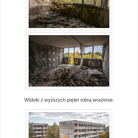
Widoki z wyższych pięter robią wrażenie.