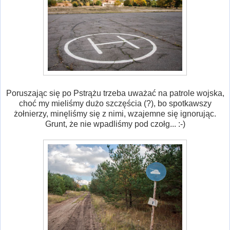
Poruszając się po Pstrążu trzeba uważać na patrole wojska,
choć my mieliśmy dużo szczęścia (?), bo spotkawszy
żołnierzy, minęliśmy się z nimi, wzajemne się ignorując.
Grunt, że nie wpadliśmy pod czołg... :-)