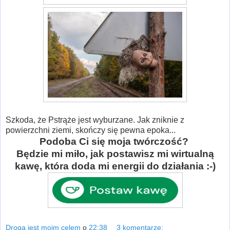
Szkoda, że Pstrąże jest wyburzane. Jak zniknie z
powierzchni ziemi, skończy się pewna epoka...
Podoba Ci się moja twórczość?
Będzie mi miło, jak postawisz mi wirtualną
kawę, która doda mi energii do działania :-)
Droga jest moim celem
o
22:38
3 komentarze: