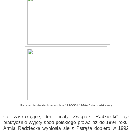
Pstrąże niemieckie: koszary, lata 1920-30 i 1940-43 (fotopolska.eu)
Co zaskakujące, ten "mały Związek Radziecki" był
praktycznie wyjęty spod polskiego prawa aż do 1994 roku.
Armia Radziecka wyniosła się z Pstrąża dopiero w 1992