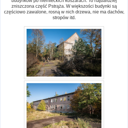
budynków po niemieckich koszarach. To najbardziej
zniszczona część Pstrąża. W większości budynki są
częściowo zawalone, rosną w nich drzewa, nie ma dachów,
stropów itd.