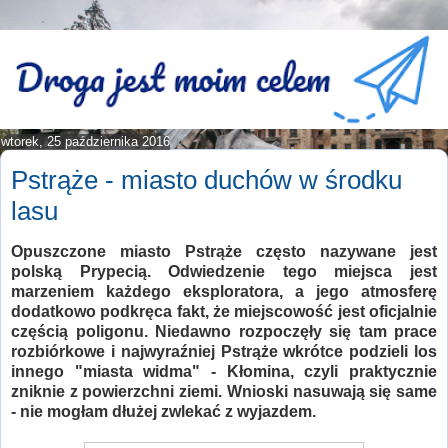
wtorek, 25 października 2016
Pstrąże - miasto duchów w środku
lasu
Opuszczone miasto Pstrąże często nazywane jest
polską Prypecią. Odwiedzenie tego miejsca jest
marzeniem każdego eksploratora, a jego atmosferę
dodatkowo podkręca fakt, że miejscowość jest oficjalnie
częścią poligonu. Niedawno rozpoczęły się tam prace
rozbiórkowe i najwyraźniej Pstrąże wkrótce podzieli los
innego "miasta widma" - Kłomina, czyli praktycznie
zniknie z powierzchni ziemi. Wnioski nasuwają się same
- nie mogłam dłużej zwlekać z wyjazdem.