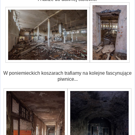
W poniemieckich koszarach trafiamy na kolejne fascynujące
piwnice...