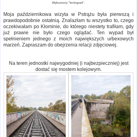
Wyburzony "leningrad".
Moja październikowa wizyta w Pstrążu była pierwszą i
prawdopodobnie ostatnią. Znalazłam tu wszystko to, czego
oczekiwałam po Kłominie, do którego niestety trafiłam, gdy
już prawie nie było czego oglądać. Ten wypad był
spełnieniem jednego z moich największych urbexowych
marzeń. Zapraszam do obejrzenia relacji zdjęciowej.
Na teren jednostki najwygodniej (i najbezpieczniej) jest
dostać się mostem kolejowym.