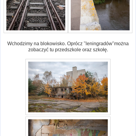
Wchodzimy na blokowisko. Oprócz "leningradów"można
zobaczyć tu przedszkole oraz szkołę.