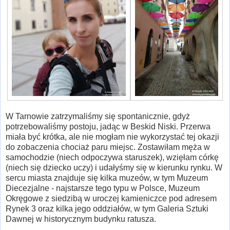
W Tarnowie zatrzymaliśmy się spontanicznie, gdyż
potrzebowaliśmy postoju, jadąc w Beskid Niski. Przerwa
miała być krótka, ale nie mogłam nie wykorzystać tej okazji
do zobaczenia chociaż paru miejsc. Zostawiłam męża w
samochodzie (niech odpoczywa staruszek), wzięłam córkę
(niech się dziecko uczy) i udałyśmy się w kierunku rynku. W
sercu miasta znajduje się kilka muzeów, w tym Muzeum
Diecezjalne - najstarsze tego typu w Polsce, Muzeum
Okręgowe z siedzibą w uroczej kamieniczce pod adresem
Rynek 3 oraz kilka jego oddziałów, w tym Galeria Sztuki
Dawnej w historycznym budynku ratusza.