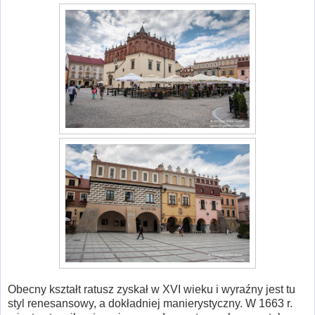
Obecny kształt ratusz zyskał w XVI wieku i wyraźny jest tu
styl renesansowy, a dokładniej manierystyczny. W 1663 r.