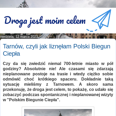
niedziela, 12 marca 2023
Tarnów, czyli jak liznęłam Polski Biegun
Ciepła
Czy da się zwiedzić niemal 700-letnie miasto w pół
godziny? Absolutnie nie! Ale czasami się zdarzają
nieplanowane postoje na trasie i wtedy ciężko sobie
odmówić choć krótkiego spaceru. Dokładnie taką
sytuację mieliśmy z Tarnowem. A skoro sama
przekonuję, że droga jest celem, to pokażę, co udało się
zobaczyć podczas spontanicznej i nieplanowanej wizyty
w "Polskim Biegunie Ciepła".