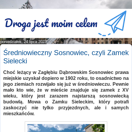
poniedziałek, 24 lipca 2023
Średniowieczny Sosnowiec, czyli Zamek
Sielecki
Choć leżący w Zagłębiu Dąbrowskim Sosnowiec prawa
miejskie uzyskał dopiero w 1902 roku, to osadnictwo na
jego ziemiach rozwijało się już w średniowieczu. Pewnie
mało kto wie, że w mieście znajduje się zamek z XV
wieku, który jest zarazem najstarszą sosnowiecką
budowlą. Mowa o Zamku Sieleckim, który potrafi
zaskoczyć nie tylko przyjezdnych, ale i samych
mieszkańców.