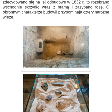
zdecydowano się na jej odbudowę w 1832 r., to rozebrano
wschodnie skrzydło wraz z bramą i zasypano fosę. O
obronnym charakterze budowli przypominają cztery narożne
wieże.