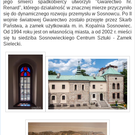
jego śmierci spadkobiercy utworzyli "Gwarectwo hr.
Renard", którego działalność w znacznej mierze przyczyniło
się do dynamicznego rozwoju przemysłu w Sosnowcu. Po II
wojnie światowej Gwarectwo zostało przejęte przez Skarb
Państwa, a zamek użytkowała m. in. Kopalnia Sosnowiec.
Od 1994 roku jest on własnością miasta, a od 2002 r. mieści
się tu siedziba Sosnowieckiego Centrum Sztuki - Zamek
Sielecki.