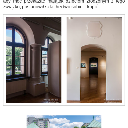
aby móc przekazać majątek dzieciom zrodzonym z tego
związku, postanowił szlachectwo sobie... kupić.