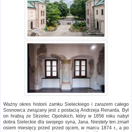
Ważny okres historii zamku Sieleckiego i zarazem całego
Sosnowca związany jest z postacią Andrzeja Renarda. Był
on hrabią ze Strzelec Opolskich, który w 1856 roku nabył
dobra Sieleckie dla swojego syna, Jana. Niestety ten zmarł
osiem miesięcy przed przed ojcem, w marcu 1874 r., a po