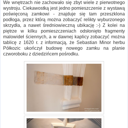
We wnętrzach nie zachowało się zbyt wiele z pierwotnego
wystroju. Ciekawostką jest jedno pomieszczenie z wystawą
poświęconą zamkowi - znajduje się tam przeszklona
podłoga, przez którą można zobaczyć relikty wyburzonego
skrzydła, a nawet średniowieczną ubikację :-) Z kolei na
piętrze w kilku pomieszczeniach odsłonięto fragmenty
malowideł ściennych, a w dawnej kaplicy zobaczyć można
tablicę z 1620 r. z informacją, że Sebastian Minor herbu
Półkozic ukończył budowę nowego zamku na planie
czworoboku z dziedzińcem pośrodku.