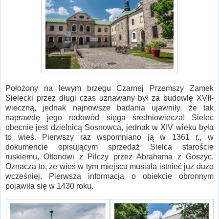
Położony na lewym brzegu Czarnej Przemszy Zamek
Sielecki przez długi czas uznawany był za budowlę XVII-
wieczną, jednak najnowsze badania ujawniły, że tak
naprawdę jego rodowód sięga średniowiecza! Sielec
obecnie jest dzielnicą Sosnowca, jednak w XIV wieku była
to wieś. Pierwszy raz wspomniano ją w 1361 r., w
dokumencie opisującym sprzedaż Sielca staroście
ruskiemu, Ottonowi z Pilczy przez Abrahama z Goszyc.
Oznacza to, że wieś w tym miejscu musiała istnieć już dużo
wcześniej. Pierwsza informacja o obiekcie obronnym
pojawiła się w 1430 roku.