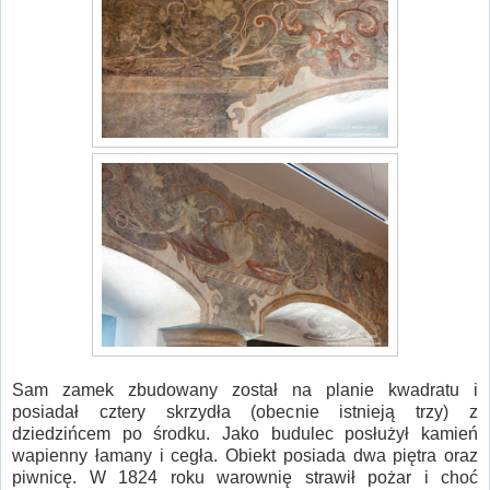
Sam zamek zbudowany został na planie kwadratu i
posiadał cztery skrzydła (obecnie istnieją trzy) z
dziedzińcem po środku. Jako budulec posłużył kamień
wapienny łamany i cegła. Obiekt posiada dwa piętra oraz
piwnicę. W 1824 roku warownię strawił pożar i choć