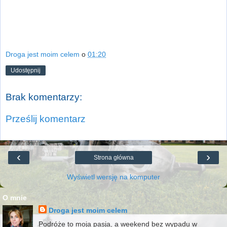
Droga jest moim celem
o
01:20
Udostępnij
Brak komentarzy:
Prześlij komentarz
‹
›
Strona główna
Wyświetl wersję na komputer
O mnie
Droga jest moim celem
Podróże to moja pasja, a weekend bez wypadu w