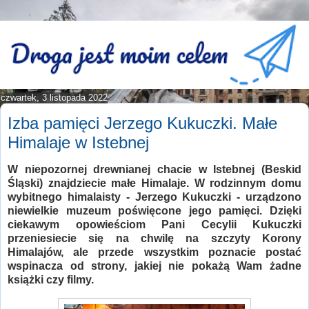
czwartek, 3 listopada 2022
Izba pamięci Jerzego Kukuczki. Małe
Himalaje w Istebnej
W niepozornej drewnianej chacie w Istebnej (Beskid
Śląski) znajdziecie małe Himalaje. W rodzinnym domu
wybitnego himalaisty - Jerzego Kukuczki - urządzono
niewielkie muzeum poświęcone jego pamięci. Dzięki
ciekawym opowieściom Pani Cecylii Kukuczki
przeniesiecie się na chwilę na szczyty Korony
Himalajów, ale przede wszystkim poznacie postać
wspinacza od strony, jakiej nie pokażą Wam żadne
książki czy filmy.