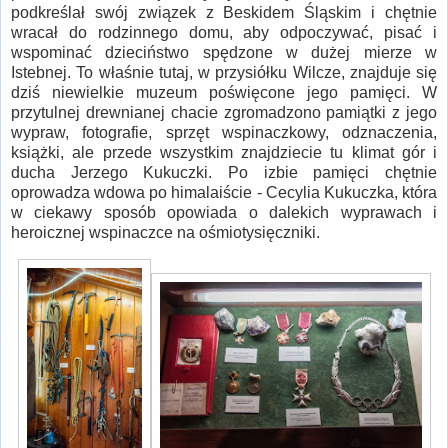
podkreślał swój związek z Beskidem Śląskim i chętnie
wracał do rodzinnego domu, aby odpoczywać, pisać i
wspominać dzieciństwo spędzone w dużej mierze w
Istebnej. To właśnie tutaj, w przysiółku Wilcze, znajduje się
dziś niewielkie muzeum poświęcone jego pamięci. W
przytulnej drewnianej chacie zgromadzono pamiątki z jego
wypraw, fotografie, sprzęt wspinaczkowy, odznaczenia,
książki, ale przede wszystkim znajdziecie tu klimat gór i
ducha Jerzego Kukuczki. Po izbie pamięci chętnie
oprowadza wdowa po himalaiście - Cecylia Kukuczka, która
w ciekawy sposób opowiada o dalekich wyprawach i
heroicznej wspinaczce na ośmiotysięczniki.