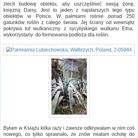
zlecił budowę obiektu, aby uszczęśliwić swoją żonę,
księżną Daisy. Jest to jeden z najstarszych tego typu
obiektów w Polsce. W palmiarni rośnie ponad 250
gatunków roślin z całego świata. Jej ściany od wewnątrz
pokrywa tuf wulkaniczny z sycylijskiego wulkanu Etna,
wykorzystany do formowania podłoża dla roślin.
Byłam w Książu kilka razy i zawsze odkrywałam w nim coś
nowego, co tylko sprawiało, że znów miałam ochotę do