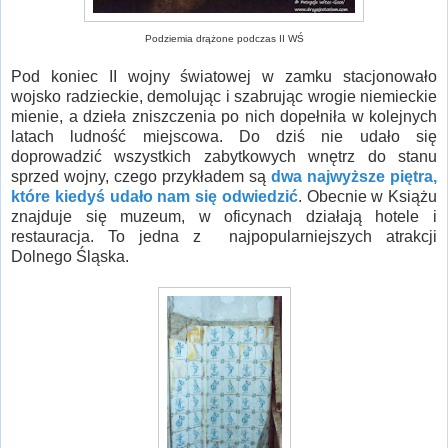
Podziemia drążone podczas II WŚ
Pod koniec II wojny światowej w zamku stacjonowało
wojsko radzieckie, demolując i szabrując wrogie niemieckie
mienie, a dzieła zniszczenia po nich dopełniła w kolejnych
latach ludność miejscowa. Do dziś nie udało się
doprowadzić wszystkich zabytkowych wnętrz do stanu
sprzed wojny, czego przykładem są
dwa najwyższe piętra,
które kiedyś udało nam się odwiedzić
. Obecnie w Książu
znajduje się muzeum, w oficynach działają hotele i
restauracja. To jedna z najpopularniejszych atrakcji
Dolnego Śląska.