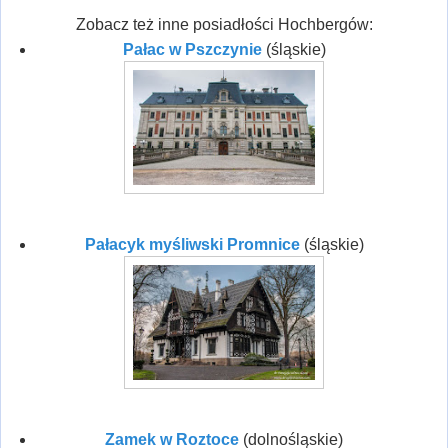
Zobacz też inne posiadłości Hochbergów:
Pałac w Pszczynie
(śląskie)
Pałacyk myśliwski Promnice
(śląskie)
Zamek w Roztoce
(dolnośląskie)