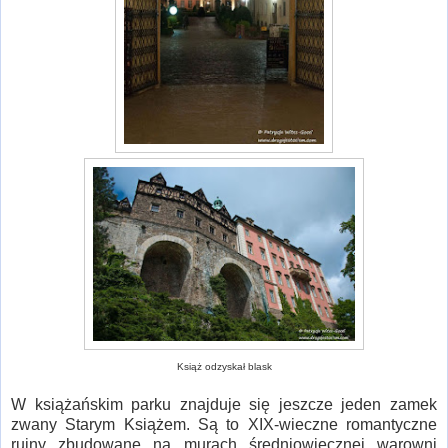
Książ odzyskał blask
W książańskim parku znajduje się jeszcze jeden zamek
zwany Starym Książem. Są to XIX-wieczne romantyczne
ruiny zbudowane na murach średniowiecznej warowni