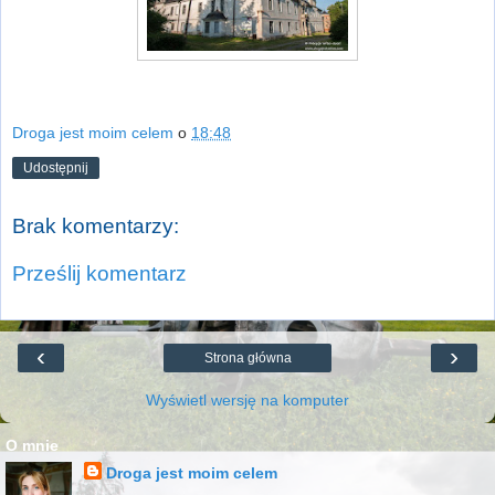
Droga jest moim celem
o
18:48
Udostępnij
Brak komentarzy:
Prześlij komentarz
‹
›
Strona główna
Wyświetl wersję na komputer
O mnie
Droga jest moim celem