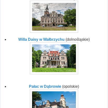
Willa Daisy w Wałbrzychu
(dolnośląskie)
Pałac w Dąbrowie
(opolskie)