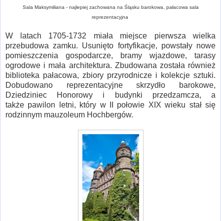
Sala Maksymiliana - najlepiej zachowana na Śląsku barokowa, pałacowa sala
reprezentacyjna
W latach 1705-1732 miała miejsce pierwsza wielka
przebudowa zamku. Usunięto fortyfikacje, powstały nowe
pomieszczenia gospodarcze, bramy wjazdowe, tarasy
ogrodowe i mała architektura. Zbudowana została również
biblioteka pałacowa, zbiory przyrodnicze i kolekcje sztuki.
Dobudowano reprezentacyjne skrzydło barokowe,
Dziedziniec Honorowy i budynki przedzamcza, a
także pawilon letni, który w II połowie XIX wieku stał się
rodzinnym mauzoleum Hochbergów.