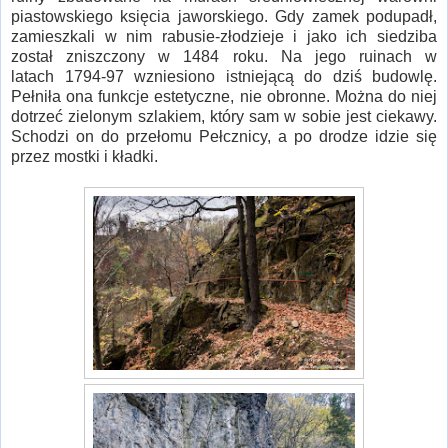
piastowskiego księcia jaworskiego. Gdy zamek podupadł,
zamieszkali w nim rabusie-złodzieje i jako ich siedziba
został zniszczony w 1484 roku. Na jego ruinach w
latach 1794-97 wzniesiono istniejącą do dziś budowlę.
Pełniła ona funkcje estetyczne, nie obronne. Można do niej
dotrzeć zielonym szlakiem, który sam w sobie jest ciekawy.
Schodzi on do przełomu Pełcznicy, a po drodze idzie się
przez mostki i kładki.