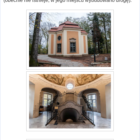
(obecnie nie istnieje, w jego miejscu wybudowano drogę).