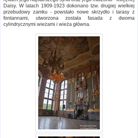
Daisy. W latach 1909-1923 dokonano tzw. drugiej wielkiej
przebudowy zamku - powstało nowe skrzydło i tarasy z
fontannami, utworzona została fasada z dwoma
cylindrycznymi wieżami i wieża główna.