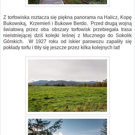
Z torfowiska roztacza się piękna panorama na Halicz, Kopę
Bukowską, Krzemień i Bukowe Berdo. Przed drugą wojną
światową przez oba obszary torfowisk przebiegała trasa
nieistniejącej dziś kolejki leśnej z Mucznego do Sokolik
Górskich. W 1927 roku od iskier parowozu zapaliły się
pokłady torfu i tliły się jeszcze przez kilka kolejnych lat!