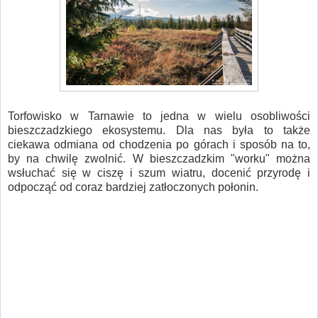
Torfowisko w Tarnawie to jedna w wielu osobliwości
bieszczadzkiego ekosystemu. Dla nas była to także
ciekawa odmiana od chodzenia po górach i sposób na to,
by na chwilę zwolnić. W bieszczadzkim "worku" można
wsłuchać się w ciszę i szum wiatru, docenić przyrodę i
odpocząć od coraz bardziej zatłoczonych połonin.