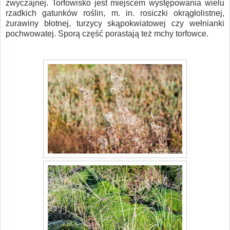
zwyczajnej. Torfowisko jest miejscem występowania wielu
rzadkich gatunków roślin, m. in. rosiczki okrągłolistnej,
żurawiny błotnej, turzycy skąpokwiatowej czy wełnianki
pochwowatej. Sporą część porastają też mchy torfowce.