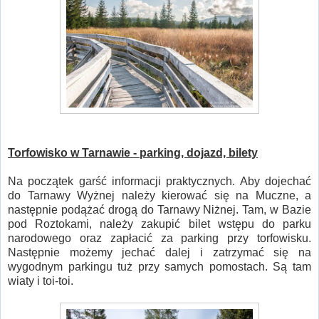
Torfowisko w Tarnawie - parking, dojazd, bilety
Na początek garść informacji praktycznych. Aby dojechać
do Tarnawy Wyżnej należy kierować się na Muczne, a
następnie podążać drogą do Tarnawy Niżnej. Tam, w Bazie
pod Roztokami, należy zakupić bilet wstępu do parku
narodowego oraz zapłacić za parking przy torfowisku.
Następnie możemy jechać dalej i zatrzymać się na
wygodnym parkingu tuż przy samych pomostach. Są tam
wiaty i toi-toi.