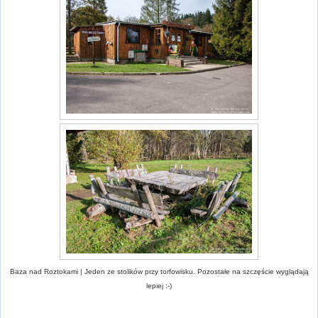
Baza nad Roztokami | Jeden ze stolików przy torfowisku. Pozostałe na szczęście wyglądają
lepiej :-)