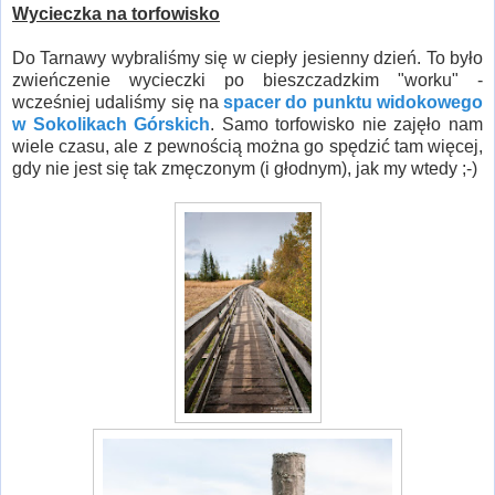
Wycieczka na torfowisko
Do Tarnawy wybraliśmy się w ciepły jesienny dzień. To było
zwieńczenie wycieczki po bieszczadzkim "worku" -
wcześniej udaliśmy się na
spacer do punktu widokowego
w Sokolikach Górskich
. Samo torfowisko nie zajęło nam
wiele czasu, ale z pewnością można go spędzić tam więcej,
gdy nie jest się tak zmęczonym (i głodnym), jak my wtedy ;-)