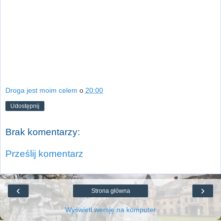
Droga jest moim celem
o
20:00
Udostępnij
Brak komentarzy:
Prześlij komentarz
‹
›
Strona główna
Wyświetl wersję na komputer