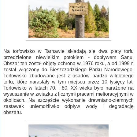
Na torfowisko w Tarnawie składają się dwa płaty torfu
przedzielone niewielkim potokiem - dopływem Sanu.
Obszar ten został objęty ochroną w 1976 roku, a od 1999 r.
został włączony do Bieszczadzkiego Parku Narodowego.
Torfowisko zbudowane jest z osadów bardzo wilgotnego
torfu, które narastały w tym miejscu przez 10 tysięcy lat.
Torfowisko w latach 70. i 80. XX wieku było narażone na
wysuszenie w związku z licznymi pracami melioracyjnymi w
okolicach. Na szczęście wykonanie drewniano-ziemnych
zastawek uniemożliwiło odpływ wody i degradację
obszaru.