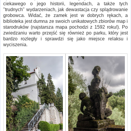
ciekawego o jego historii, legendach, a także tych
"trudnych" wydarzeniach, jak dewastacja czy splądrowanie
grobowca. Widać, że zamek jest w dobrych rękach, a
biblioteka jest dumna ze swoich unikatowych zbiorów map i
starodruków (najstarsza mapa pochodzi z 1592 roku!). Po
zwiedzaniu warto przejść się również po parku, który jest
bardzo rozległy i sprawdzi się jako miejsce relaksu i
wyciszenia.