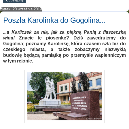
Udostępnij
piątek, 20 września 2019
Poszła Karolinka do Gogolina...
...a Karliczek za nią, jak za piękną Panią z flaszeczką
wina!
Znacie tę piosenkę? Dziś zawędrujemy do
Gogolina; poznamy Karolinkę, która czasem szła też do
czeskiego miasta, a także zobaczymy niezwykłą
budowlę będącą pamiątką po przemyśle wapienniczym
w tym rejonie.