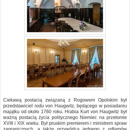
Ciekawą postacią związaną z Rogowem Opolskim był
przedstawiciel rodu von Haugwitz, będącego w posiadaniu
majątku od około 1760 roku. Hrabia Kurt von Haugwitz był
ważną postacią życia politycznego Niemiec na przełomie
XVIII i XIX wieku. Był pruskim premierem i ministrem spraw
zagranicznych, a także przywódcą jednego z odłamów