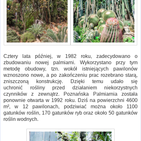
Cztery lata później, w 1982 roku, zadecydowano o
zbudowaniu nowej palmiarni. Wykorzystano przy tym
metodę obudowy, tzn. wokół istniejących pawilonów
wznoszono nowe, a po zakończeniu prac rozebrano starą,
zniszczoną konstrukcję. Dzięki temu udało się
uchronić rośliny przed działaniem niekorzystnych
czynników z zewnątrz. Poznańska Palmiarnia została
ponownie otwarta w 1992 roku. Dziś na powierzchni 4600
m², w 12 pawilonach, podziwiać można około 1100
gatunków roślin, 170 gatunków ryb oraz około 50 gatunków
roślin wodnych.