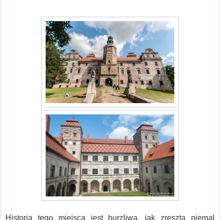
Historia tego miejsca jest burzliwa, jak zresztą niemal