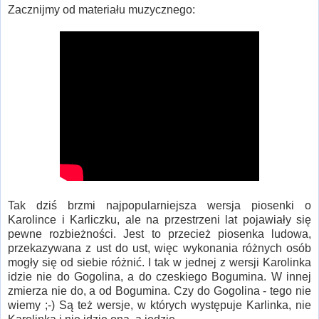
Zacznijmy od materiału muzycznego:
Tak dziś brzmi najpopularniejsza wersja piosenki o
Karolince i Karliczku, ale na przestrzeni lat pojawiały się
pewne rozbieżności. Jest to przecież piosenka ludowa,
przekazywana z ust do ust, więc wykonania różnych osób
mogły się od siebie różnić. I tak w jednej z wersji Karolinka
idzie nie do Gogolina, a do czeskiego Bogumina. W innej
zmierza nie do, a od Bogumina. Czy do Gogolina - tego nie
wiemy ;-) Są też wersje, w których występuje Karlinka, nie