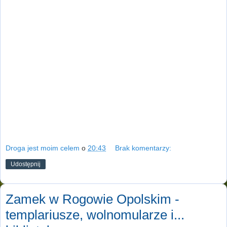
Droga jest moim celem
o
20:43
Brak komentarzy:
Udostępnij
Zamek w Rogowie Opolskim -
templariusze, wolnomularze i...