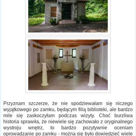
Przyznam szczerze, że nie spodziewałam się niczego
wyjątkowego po zamku, będącym filią biblioteki, ale bardzo
mile się zaskoczyłam podczas wizyty. Choć burzliwa
historia sprawiła, że niewiele się zachowało z oryginalnego
wystroju wnętrz, to bardzo pozytywnie oceniam
oprowadzanie po zamku - można się było dowiedzieć wiele