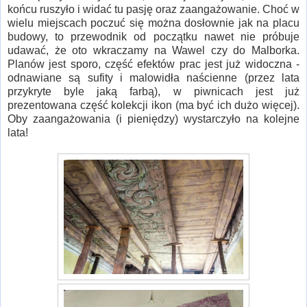
końcu ruszyło i widać tu pasję oraz zaangażowanie. Choć w
wielu miejscach poczuć się można dosłownie jak na placu
budowy, to przewodnik od początku nawet nie próbuje
udawać, że oto wkraczamy na Wawel czy do Malborka.
Planów jest sporo, część efektów prac jest już widoczna -
odnawiane są sufity i malowidła naścienne (przez lata
przykryte byle jaką farbą), w piwnicach jest już
prezentowana część kolekcji ikon (ma być ich dużo więcej).
Oby zaangażowania (i pieniędzy) wystarczyło na kolejne
lata!