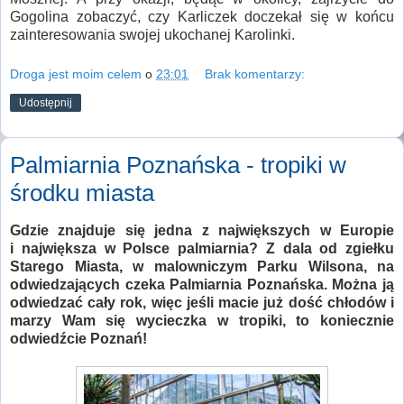
Gogolina zobaczyć, czy Karliczek doczekał się w końcu
zainteresowania swojej ukochanej Karolinki.
Droga jest moim celem
o
23:01
Brak komentarzy:
Udostępnij
Palmiarnia Poznańska - tropiki w
środku miasta
Gdzie znajduje się
jedna z największych w Europie
i
największa w Polsce palmiarnia? Z dala od zgiełku
Starego Miasta, w malowniczym Parku Wilsona, na
odwiedzających czeka Palmiarnia Poznańska. Można ją
odwiedzać cały rok, więc jeśli macie już dość chłodów i
marzy Wam się wycieczka w tropiki, to koniecznie
odwiedźcie Poznań!