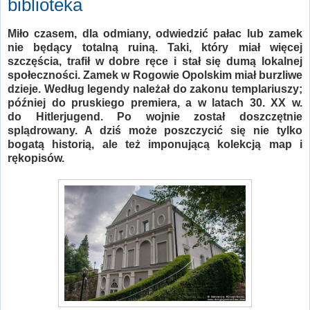
biblioteka
Miło czasem, dla odmiany, odwiedzić pałac lub zamek
nie będący totalną ruiną. Taki, który miał więcej
szczęścia, trafił w dobre ręce i stał się dumą lokalnej
społeczności. Zamek w Rogowie Opolskim miał burzliwe
dzieje. Według legendy należał do zakonu templariuszy;
później do pruskiego premiera, a w latach 30. XX w.
do
Hitlerjugend
. Po wojnie został doszczętnie
splądrowany. A dziś może poszczycić się nie tylko
bogatą historią, ale też imponującą kolekcją map i
rękopisów.