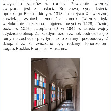
wszystkich zamków w okolicy. Powstanie twierdzy
związane jest z postacią Bolesława, syna księcia
opolskiego Bolka I, który w 1313 na miejscu XIII-wiecznej
kasztelani wzniósł niemodliński zamek. Twierdza była
wielokrotnie niszczona: najpierw husyci w 1428, później
pożar w 1552, ucierpiała też w 1643 w czasie wojny
trzydziestoletniej. Za każdym razem zamek podnosił się z
ruiny i przechodził przy tym liczne zmiany i przebudowy. Z
dziejami zamku związane były rodziny Hohenzollern,
Logau, Puckler, Promnitz i Praschma.