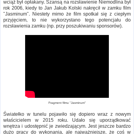
wciąż był opłakany. Szansą na rozsławienie Niemodlina był
rok 2006, kiedy to Jan Jakub Kolski nakręcił w zamku film
"Jasminum". Niestety mimo że film spotkał się z ciepłym
przyjęciem, to nie wykorzystano tego potencjału do
rozsławienia zamku (np. przy poszukiwaniu sponsorów).
Fragment filmu "Jasminum"
Światełko w tunelu pojawiło się dopiero wraz z nowym
właścicielem w 2015 roku. Udało się uporządkować
wnętrza i udostępnić je zwiedzającym. Jest jeszcze bardzo
dużo pracy do wykonania, ale najważniejsze, że coś w