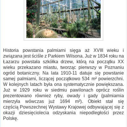
Historia powstania palmiarni sięga aż XVIII wieku i
związana jest ściśle z Parkiem Wilsona. Już w 1834 roku na
Łazarzu powstała szkółka drzew, którą na początku XX
wieku przekazano miastu, tworząc pierwszy w Poznaniu
ogród botaniczny. Na lata 1910-11 datuje się powstanie
samej palmiarni, liczącej początkowo 534 m² powierzchni.
W kolejnych latach była ona systematycznie powiększana.
Już w 1929 roku w siedmiu pawilonach oprócz roślin
prezentowano również ryby, owady i gady (palmiarnia
mierzyła wówczas już 1694 m²). Obiekt stał się
częścią Powszechnej Wystawy Krajowej odbywającej się z
okazji dziesięciolecia odzyskania niepodległości przez
Polskę.