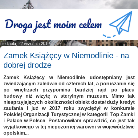
niedziela, 22 września 2019
Zamek Książęcy w Niemodlinie - na
dobrej drodze
Zamek Książęcy w Niemodlinie udostępniany jest
zwiedzającym zaledwie od czterech lat, a poruszanie się
po wnętrzach przypomina bardziej rajd po placu
budowy niż wizytę w sterylnym muzeum. Mimo tak
niesprzyjających okoliczności obiekt dostał duży kredyt
zaufania i już w 2017 roku zwyciężył w konkursie
Polskiej Organizacji Turystycznej w kategorii Top Zamki
i Pałace w Polsce. Postanowiłam sprawdzić, co jest tak
wyjątkowego w tej niepozornej warowni w województwie
opolskim...