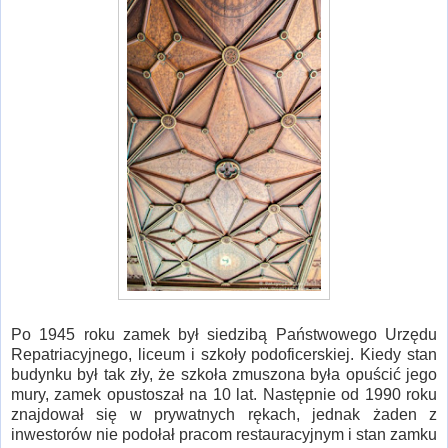
Po 1945 roku zamek był siedzibą Państwowego Urzędu
Repatriacyjnego, liceum i szkoły podoficerskiej. Kiedy stan
budynku był tak zły, że szkoła zmuszona była opuścić jego
mury, zamek opustoszał na 10 lat. Następnie od 1990 roku
znajdował się w prywatnych rękach, jednak żaden z
inwestorów nie podołał pracom restauracyjnym i stan zamku