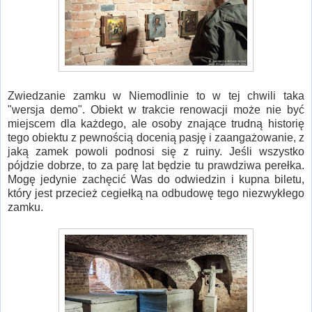
Zwiedzanie zamku w Niemodlinie to w tej chwili taka
"wersja demo". Obiekt w trakcie renowacji może nie być
miejscem dla każdego, ale osoby znające trudną historię
tego obiektu z pewnością docenią pasję i zaangażowanie, z
jaką zamek powoli podnosi się z ruiny. Jeśli wszystko
pójdzie dobrze, to za parę lat będzie tu prawdziwa perełka.
Mogę jedynie zachęcić Was do odwiedzin i kupna biletu,
który jest przecież cegiełką na odbudowę tego niezwykłego
zamku.