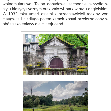
wolnomularstwa. To on dobudował zachodnie skrzydło w
stylu klasycystycznym oraz założył park w stylu angielskim.
W 1932 roku umarł ostatni z przedstawicieli rodziny von
Haugwitz i niedługo potem zamek został przekształcony w
obóz szkoleniowy dla Hitlerjugend.