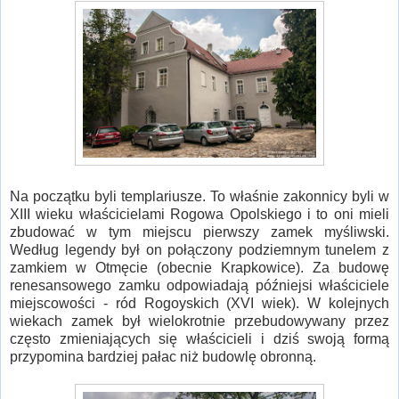
Na początku byli templariusze. To właśnie zakonnicy byli w
XIII wieku właścicielami Rogowa Opolskiego i to oni mieli
zbudować w tym miejscu pierwszy zamek myśliwski.
Według legendy był on połączony podziemnym tunelem z
zamkiem w Otmęcie (obecnie Krapkowice). Za budowę
renesansowego zamku odpowiadają późniejsi właściciele
miejscowości - ród Rogoyskich (XVI wiek). W kolejnych
wiekach zamek był wielokrotnie przebudowywany przez
często zmieniających się właścicieli i dziś swoją formą
przypomina bardziej pałac niż budowlę obronną.