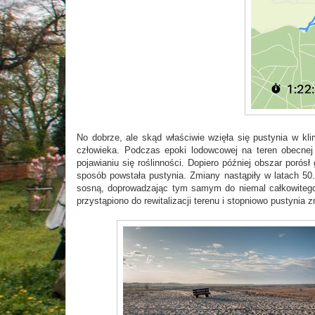
No dobrze, ale skąd właściwie wzięła się pustynia w kl
człowieka. Podczas epoki lodowcowej na teren obecnej
pojawianiu się roślinności. Dopiero później obszar poró
sposób powstała pustynia. Zmiany nastąpiły w latach 50.
sosną, doprowadzając tym samym do niemal całkowitego z
przystąpiono do rewitalizacji terenu i stopniowo pustynia z