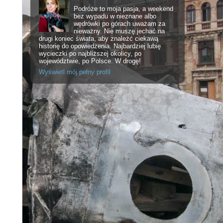
Podróże to moja pasja, a weekend
bez wypadu w nieznane albo
wędrówki po górach uważam za
nieważny. Nie muszę jechać na
drugi koniec świata, aby znaleźć ciekawą
historię do opowiedzenia. Najbardziej lubię
wycieczki po najbliższej okolicy, po
województwie, po Polsce. W drogę!
Wyświetl mój pełny profil