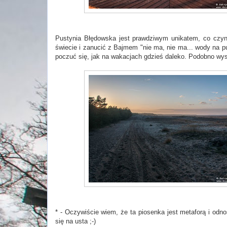
Pustynia Błędowska jest prawdziwym unikatem, co czyn
świecie i zanucić z Bajmem "nie ma, nie ma... wody na pus
poczuć się, jak na wakacjach gdzieś daleko. Podobno wy
* - Oczywiście wiem, że ta piosenka jest metaforą i odnos
się na usta ;-)