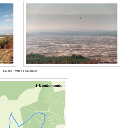
Klucze - widok z Czubatki