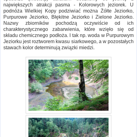
największych atrakcji pasma - Kolorowych jeziorek. U
podnóża Wielkiej Kopy podziwiać można Żółte Jeziorko,
Purpurowe Jeziorko, Błękitne Jeziorko i Zielone Jeziorko.
Nazwy zbiorników pochodzą oczywiście od ich
charakterystycznego zabarwienia, które wzięło się od
składu chemicznego podłoża. I tak np. woda w Purpurowym
Jeziorku jest roztworem kwasu siarkowego, a w pozostałych
stawach kolor determinują związki miedzi.