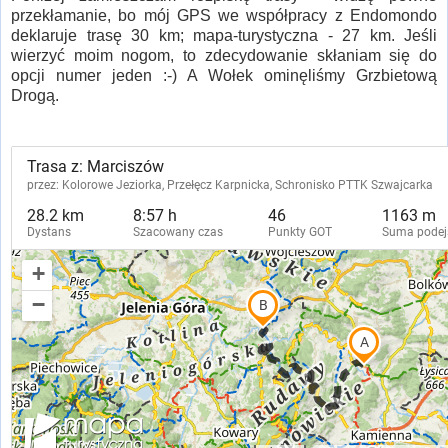
przekłamanie, bo mój GPS we współpracy z Endomondo
deklaruje trasę 30 km; mapa-turystyczna - 27 km. Jeśli
wierzyć moim nogom, to zdecydowanie skłaniam się do
opcji numer jeden :-) A Wołek ominęliśmy Grzbietową
Drogą.