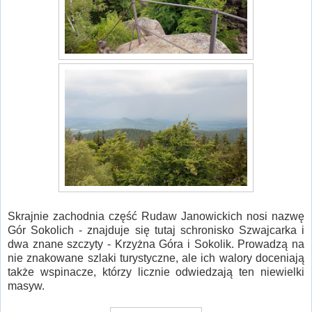
Skrajnie zachodnia część Rudaw Janowickich nosi nazwę
Gór Sokolich - znajduje się tutaj schronisko Szwajcarka i
dwa znane szczyty - Krzyżna Góra i Sokolik. Prowadzą na
nie znakowane szlaki turystyczne, ale ich walory doceniają
także wspinacze, którzy licznie odwiedzają ten niewielki
masyw.