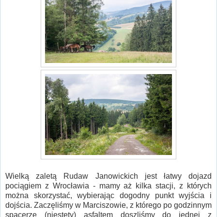
Wielką zaletą Rudaw Janowickich jest łatwy dojazd
pociągiem z Wrocławia - mamy aż kilka stacji, z których
można skorzystać, wybierając dogodny punkt wyjścia i
dojścia. Zaczęliśmy w Marciszowie, z którego po godzinnym
spacerze (niestety) asfaltem doszliśmy do jednej z