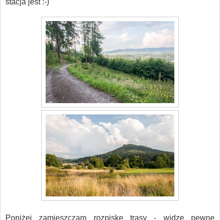
stacja jest :-)
Poniżej zamieszczam rozpiskę trasy - widzę pewne