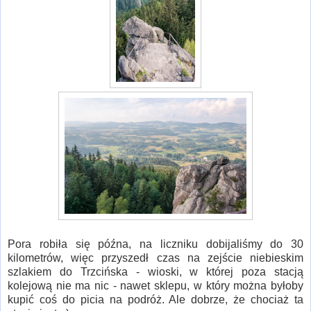
Pora robiła się późna, na liczniku dobijaliśmy do 30
kilometrów, więc przyszedł czas na zejście niebieskim
szlakiem do Trzcińska - wioski, w której poza stacją
kolejową nie ma nic - nawet sklepu, w który można byłoby
kupić coś do picia na podróż. Ale dobrze, że chociaż ta