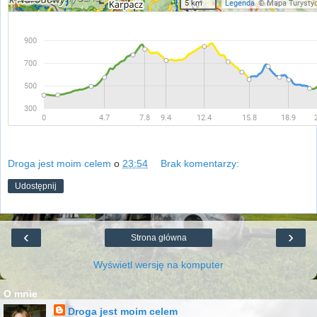
Droga jest moim celem
o
23:54
Brak komentarzy:
Udostępnij
‹
›
Strona główna
Wyświetl wersję na komputer
O mnie
Droga jest moim celem