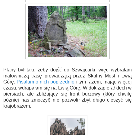
Plany był taki, żeby dojść do Szwajcarki, więc wybrałam
malowniczą trasę prowadzącą przez Skalny Most i Lwią
Górę.
Pisałam o nich poprzednio
i tym razem, mając więcej
czasu, wdrapałam się na Lwią Górę. Widok zapierał dech w
piersiach, ale zbliżający się front burzowy (który chwilę
później nas zmoczył) nie pozwolił zbyt długo cieszyć się
krajobrazem.