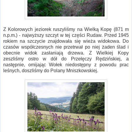
Z Kolorowych jeziorek ruszyliśmy na Wielką Kopę (871 m
n.p.m.) - najwyższy szczyt w tej części Rudaw. Przed 1945
rokiem na szczycie znajdowała się wieża widokowa. Do
czasów współczesnych nie przetrwał po niej żaden ślad i
obecnie widok zasłaniają drzewa. Z Wielkiej Kopy
zeszliśmy ostro w dół do Przełęczy Rędzińskiej, a
następnie, omijając Wołek niedostępny z powodu prac
leśnych, doszliśmy do Polany Mniszkowskiej.