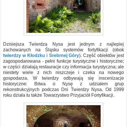
Dzisiejsza Twierdza Nysa jest jednym z najlepiej
zachowanych na Śląsku systemów fortyfikacji (obok
twierdzy w Kłodzku
i
Srebrnej Góry
). Część obiektów jest
zagospodarowana - pełni funkcje turystyczne i historyczne;
w części działają restauracje czy informacja turystyczna; ale
niestety wiele z nich niszczeje i czeka na nowego
gospodarza. W twierdzy odbywają się inscenizacje
historyczne: Bitwa o Nysę z udziałem grup
rekonstrukcyjnych podczas Dni Twierdzy Nysa. Od 1999
roku działa tu także Towarzystwo Przyjaciół Fortyfikacji.