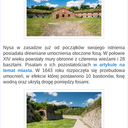
Nysa w zasadzie już od początków swojego istnienia
posiadała drewniane umocnienia otoczone fosą. W połowie
XIV wieku powstały mury obronne z czterema wieżami i 28
basztami. Pisałam o ich pozostałościach
w artykule na
temat miasta
. W 1643 roku rozpoczęła się przebudowa
umocnień, w efekcie której postawiono 10 bastionów, fosę
wodną oraz ukrytą drogę pomiędzy fosami.