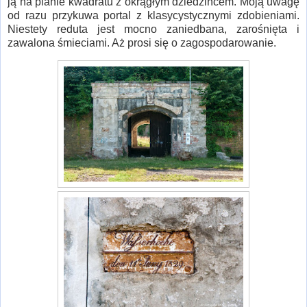
ją na planie kwadratu z okrągłym dziedzińcem. Moją uwagę
od razu przykuwa portal z klasycystycznymi zdobieniami.
Niestety reduta jest mocno zaniedbana, zarośnięta i
zawalona śmieciami. Aż prosi się o zagospodarowanie.