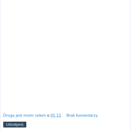
Droga jest moim celem
o
01:12
Brak komentarzy:
Udostępnij