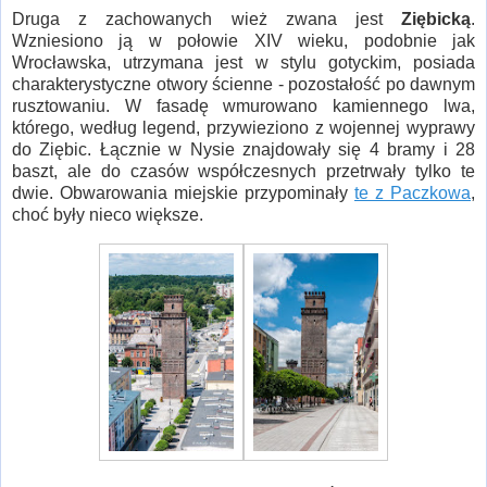
Druga z zachowanych wież zwana jest
Ziębicką
.
Wzniesiono ją w połowie XIV wieku, podobnie jak
Wrocławska, utrzymana jest w stylu gotyckim, posiada
charakterystyczne otwory ścienne - pozostałość po dawnym
rusztowaniu. W fasadę wmurowano kamiennego lwa,
którego, według legend, przywieziono z wojennej wyprawy
do Ziębic. Łącznie w Nysie znajdowały się 4 bramy i 28
baszt, ale do czasów współczesnych przetrwały tylko te
dwie. Obwarowania miejskie przypominały
te z Paczkowa
,
choć były nieco większe.