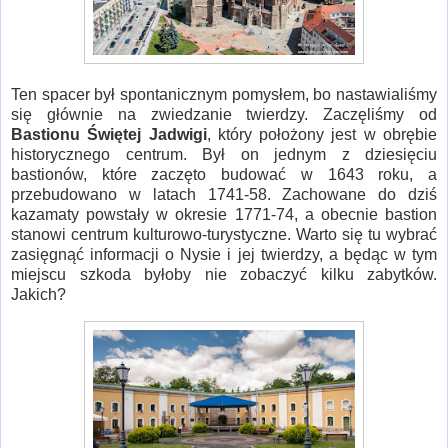
Ten spacer był spontanicznym pomysłem, bo nastawialiśmy
się głównie na zwiedzanie twierdzy. Zaczęliśmy od
Bastionu Świętej Jadwigi
, który położony jest w obrębie
historycznego centrum. Był on jednym z dziesięciu
bastionów, które zaczęto budować w 1643 roku, a
przebudowano w latach 1741-58. Zachowane do dziś
kazamaty powstały w okresie 1771-74, a obecnie bastion
stanowi centrum kulturowo-turystyczne. Warto się tu wybrać
zasięgnąć informacji o Nysie i jej twierdzy, a będąc w tym
miejscu szkoda byłoby nie zobaczyć kilku zabytków.
Jakich?