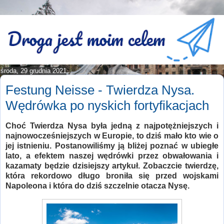
środa, 29 grudnia 2021
Festung Neisse - Twierdza Nysa.
Wędrówka po nyskich fortyfikacjach
Choć Twierdza Nysa była jedną z najpotężniejszych i
najnowocześniejszych w Europie, to dziś mało kto wie o
jej istnieniu. Postanowiliśmy ją bliżej poznać w ubiegłe
lato, a efektem naszej wędrówki przez obwałowania i
kazamaty będzie dzisiejszy artykuł. Zobaczcie twierdzę,
która rekordowo długo broniła się przed wojskami
Napoleona i która do dziś szczelnie otacza Nysę.