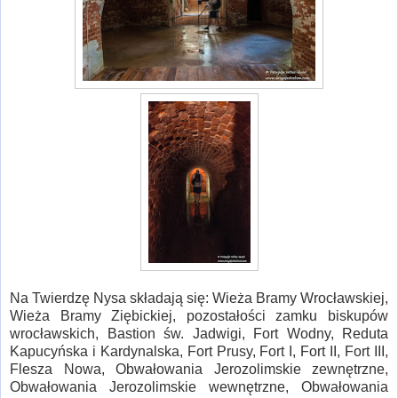
Na Twierdzę Nysa składają się: Wieża Bramy Wrocławskiej,
Wieża Bramy Ziębickiej, pozostałości zamku biskupów
wrocławskich, Bastion św. Jadwigi, Fort Wodny, Reduta
Kapucyńska i Kardynalska, Fort Prusy, Fort I, Fort II, Fort III,
Flesza Nowa, Obwałowania Jerozolimskie zewnętrzne,
Obwałowania Jerozolimskie wewnętrzne, Obwałowania