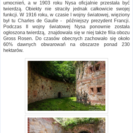
umocnień, a w 1903 roku Nysa oficjalnie przestała być
twierdzą. Obiekty nie straciły jednak całkowicie swojej
funkcji. W 1916 roku, w czasie I wojny światowej, więziony
był tu Charles de Gaulle - późniejszy prezydent Francji.
Podczas II wojny światowej Nysa ponownie została
ogłoszona twierdzą, znajdowała się w niej także filia obozu
Gross Rosen. Do czasów obecnych zachowało się około
60% dawnych obwarowań na obszarze ponad 230
hektarów.