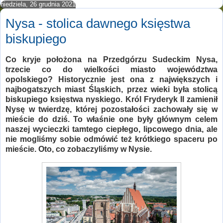
niedziela, 26 grudnia 2021
Nysa - stolica dawnego księstwa
biskupiego
Co kryje położona na Przedgórzu Sudeckim Nysa,
trzecie co do wielkości miasto województwa
opolskiego? Historycznie jest ona z największych i
najbogatszych miast Śląskich, przez wieki była stolicą
biskupiego księstwa nyskiego. Król Fryderyk II zamienił
Nysę w twierdzę, której pozostałości zachowały się w
mieście do dziś. To właśnie one były głównym celem
naszej wycieczki tamtego ciepłego, lipcowego dnia, ale
nie mogliśmy sobie odmówić też krótkiego spaceru po
mieście. Oto, co zobaczyliśmy w Nysie.