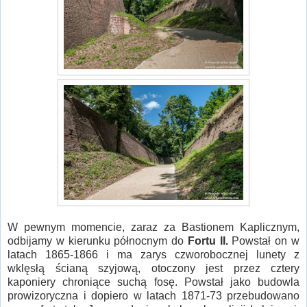
W pewnym momencie, zaraz za Bastionem Kaplicznym,
odbijamy w kierunku północnym do
Fortu II.
Powstał on w
latach 1865-1866 i ma zarys czworobocznej lunety z
wklęsłą ścianą szyjową, otoczony jest przez cztery
kaponiery chroniące suchą fosę. Powstał jako budowla
prowizoryczna i dopiero w latach 1871-73 przebudowano