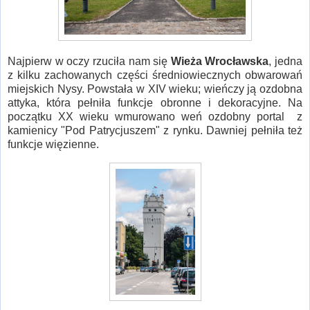
Najpierw w oczy rzuciła nam się
Wieża Wrocławska
, jedna
z kilku zachowanych części średniowiecznych obwarowań
miejskich Nysy. Powstała w XIV wieku; wieńczy ją ozdobna
attyka, która pełniła funkcje obronne i dekoracyjne. Na
początku XX wieku wmurowano weń ozdobny portal z
kamienicy "Pod Patrycjuszem" z rynku. Dawniej pełniła też
funkcje więzienne.