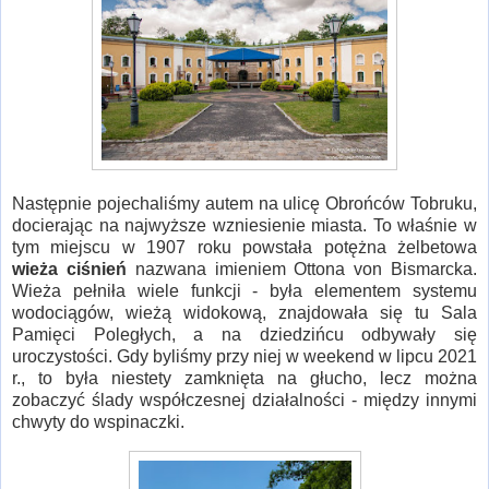
Następnie pojechaliśmy autem na ulicę Obrońców Tobruku,
docierając na najwyższe wzniesienie miasta. To właśnie w
tym miejscu w 1907 roku powstała potężna żelbetowa
wieża ciśnień
nazwana imieniem Ottona von Bismarcka.
Wieża pełniła wiele funkcji - była elementem systemu
wodociągów, wieżą widokową, znajdowała się tu Sala
Pamięci Poległych, a na dziedzińcu odbywały się
uroczystości. Gdy byliśmy przy niej w weekend w lipcu 2021
r., to była niestety zamknięta na głucho, lecz można
zobaczyć ślady współczesnej działalności - między innymi
chwyty do wspinaczki.