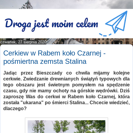
czwartek, 27 sierpnia 2020
Cerkiew w Rabem koło Czarnej -
pośmiertna zemsta Stalina
Jadąc przez Bieszczady co chwila mijamy kolejne
cerkwie. Zwiedzanie drewnianych świątyń typowych dla
tego obszaru jest świetnym pomysłem na spędzenie
czasu, gdy nie mamy ochoty na górskie wędrówki. Dziś
zaproszę Was do cerkwi w Rabem koło Czarnej, która
została "ukarana" po śmierci Stalina... Chcecie wiedzieć,
dlaczego?