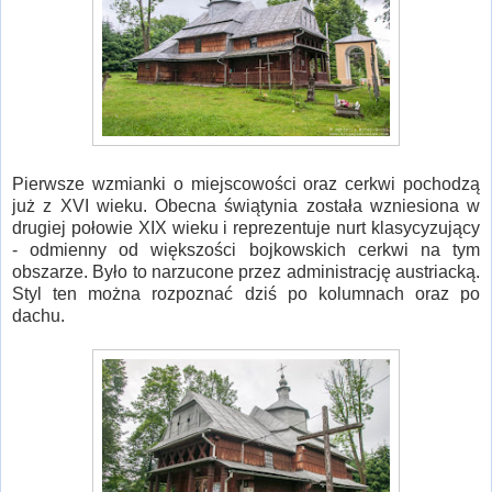
Pierwsze wzmianki o miejscowości oraz cerkwi pochodzą
już z XVI wieku. Obecna świątynia została wzniesiona w
drugiej połowie XIX wieku i reprezentuje nurt klasycyzujący
- odmienny od większości bojkowskich cerkwi na tym
obszarze. Było to narzucone przez administrację austriacką.
Styl ten można rozpoznać dziś po kolumnach oraz po
dachu.