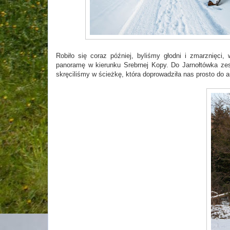
Robiło się coraz później, byliśmy głodni i zmarznięci,
panoramę w kierunku Srebrnej Kopy. Do Jarnołtówka zesz
skręciliśmy w ścieżkę, która doprowadziła nas prosto do a