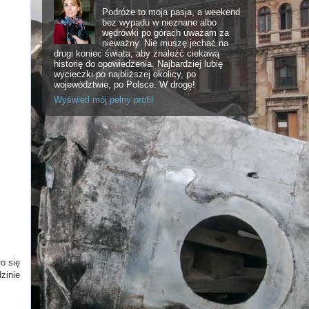
Podróże to moja pasja, a weekend
bez wypadu w nieznane albo
wędrówki po górach uważam za
nieważny. Nie muszę jechać na
drugi koniec świata, aby znaleźć ciekawą
historię do opowiedzenia. Najbardziej lubię
wycieczki po najbliższej okolicy, po
województwie, po Polsce. W drogę!
Wyświetl mój pełny profil
o się
zinie