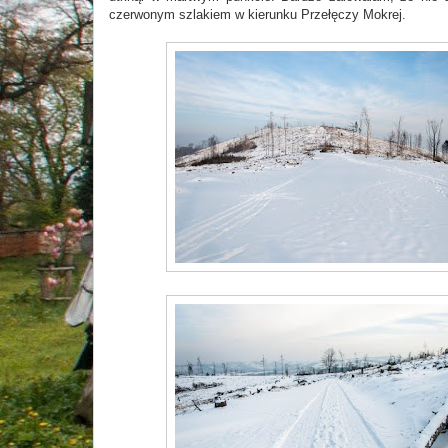
czerwonym szlakiem w kierunku Przełęczy Mokrej.