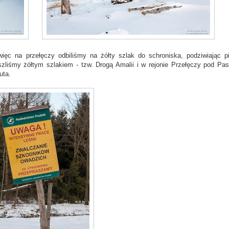
 więc na przełęczy odbiliśmy na żółty szlak do schroniska, podziwiając p
liśmy żółtym szlakiem - tzw. Drogą Amalii i w rejonie Przełęczy pod Pas
uta.