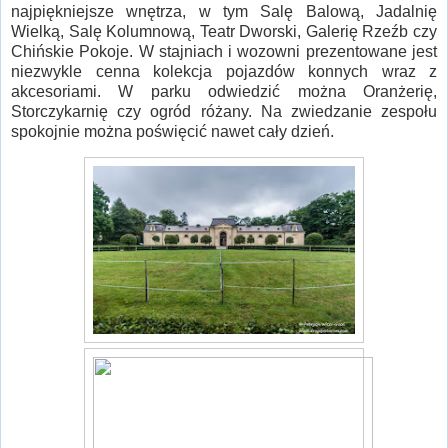
najpiękniejsze wnętrza, w tym Salę Balową, Jadalnię
Wielką, Salę Kolumnową, Teatr Dworski, Galerię Rzeźb czy
Chińskie Pokoje. W stajniach i wozowni prezentowane jest
niezwykle cenna kolekcja pojazdów konnych wraz z
akcesoriami. W parku odwiedzić można Oranżerię,
Storczykarnię czy ogród różany. Na zwiedzanie zespołu
spokojnie można poświęcić nawet cały dzień.