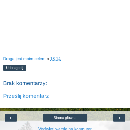
Droga jest moim celem
o
18:14
Udostępnij
Brak komentarzy:
Prześlij komentarz
‹
›
Strona główna
Wyświetl wersję na komputer