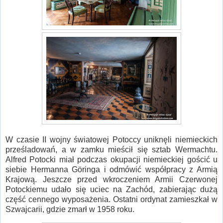
W czasie II wojny światowej Potoccy uniknęli niemieckich
prześladowań, a w zamku mieścił się sztab Wermachtu.
Alfred Potocki miał podczas okupacji niemieckiej gościć u
siebie Hermanna Göringa i odmówić współpracy z Armią
Krajową. Jeszcze przed wkroczeniem Armii Czerwonej
Potockiemu udało się uciec na Zachód, zabierając dużą
część cennego wyposażenia. Ostatni ordynat zamieszkał w
Szwajcarii, gdzie zmarł w 1958 roku.