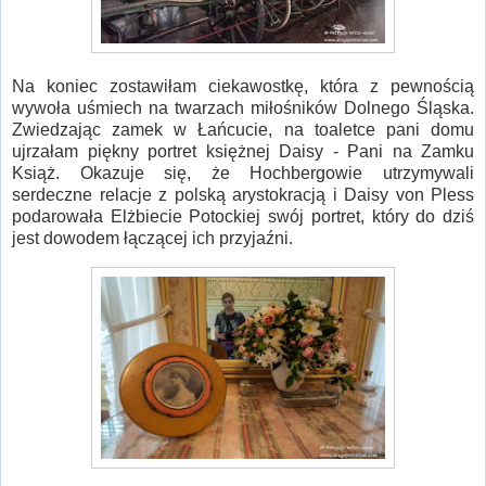
Na koniec zostawiłam ciekawostkę, która z pewnością
wywoła uśmiech na twarzach miłośników Dolnego Śląska.
Zwiedzając zamek w Łańcucie, na toaletce pani domu
ujrzałam piękny portret księżnej Daisy - Pani na Zamku
Książ. Okazuje się, że Hochbergowie utrzymywali
serdeczne relacje z polską arystokracją i Daisy von Pless
podarowała Elżbiecie Potockiej swój portret, który do dziś
jest dowodem łączącej ich przyjaźni.