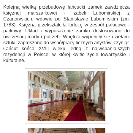
Kolejną wielką przebudowę łańcucki zamek zawdzięcza
księżnej marszałkowej - Izabeli Lubomirskiej z
Czartoryskich, wdowie po Stanisławie Lubomirskim (zm.
1783). Księżna przekształciła fortecę w zespół pałacowo -
parkowy. Układ i wyposażenie zamku dostosowano do
ówczesnej mody i potrzeb. Wnętrza wypełniły się dziełami
sztuki, zaproszono do współpracy licznych artystów, czyniąc
Łańcut końca XVIII wieku jedną z najwspanialszych
rezydencji w Polsce, w której kwitło życie towarzyskie i
kulturalne.