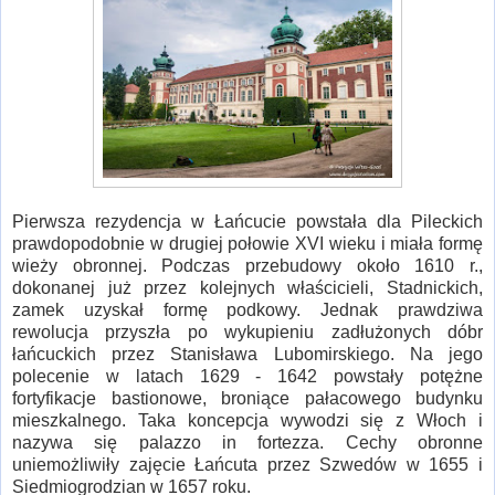
Pierwsza rezydencja w Łańcucie powstała dla Pileckich
prawdopodobnie w drugiej połowie XVI wieku i miała formę
wieży obronnej. Podczas przebudowy około 1610 r.,
dokonanej już przez kolejnych właścicieli, Stadnickich,
zamek uzyskał formę podkowy. Jednak prawdziwa
rewolucja przyszła po wykupieniu zadłużonych dóbr
łańcuckich przez Stanisława Lubomirskiego. Na jego
polecenie w latach 1629 - 1642 powstały potężne
fortyfikacje bastionowe, broniące pałacowego budynku
mieszkalnego. Taka koncepcja wywodzi się z Włoch i
nazywa się palazzo in fortezza. Cechy obronne
uniemożliwiły zajęcie Łańcuta przez Szwedów w 1655 i
Siedmiogrodzian w 1657 roku.