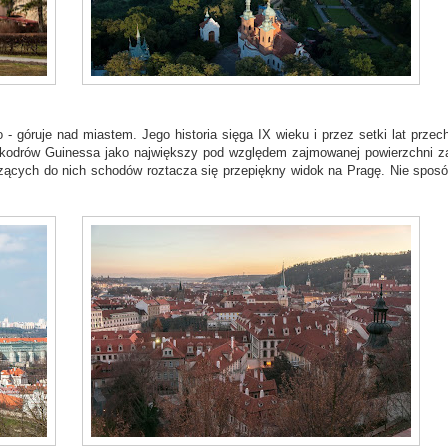
 - góruje nad miastem. Jego historia sięga IX wieku i przez setki lat przech
Rekodrów Guinessa jako największy pod względem zajmowanej powierzchni 
dzących do nich schodów roztacza się przepiękny widok na Pragę. Nie sposó