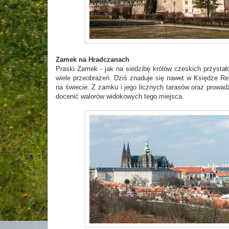
Zamek na Hradczanach
Praski Zamek - jak na siedzibę królów czeskich przystało
wiele przeobrażeń. Dziś znaduje się nawet w Księdze 
na świecie. Z zamku i jego licznych tarasów oraz prowa
docenić walorów widokowych tego miejsca.