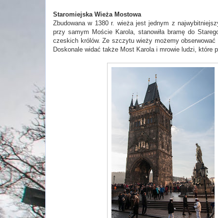
Staromiejska Wieża Mostowa
Zbudowana w 1380 r. wieża jest jednym z najwybitniejsz
przy samym Moście Karola, stanowiła bramę do Starego 
czeskich królów. Ze szczytu wieży możemy obserwować za
Doskonale widać także Most Karola i mrowie ludzi, które po