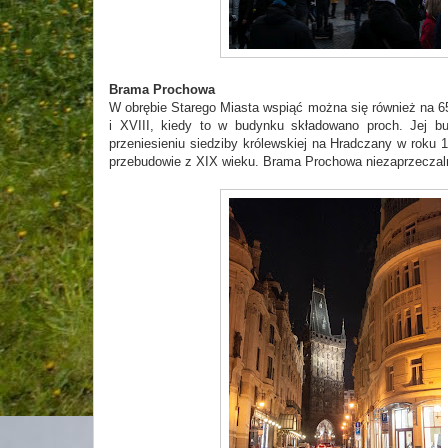
Brama Prochowa
W obrębie Starego Miasta wspiąć można się również na
i XVIII, kiedy to w budynku składowano proch. Jej b
przeniesieniu siedziby królewskiej na Hradczany w roku 
przebudowie z XIX wieku. Brama Prochowa niezaprzeczalni