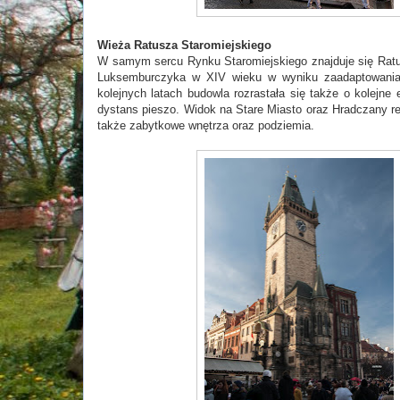
Wieża Ratusza Staromiejskiego
W samym sercu Rynku Staromiejskiego znajduje się Ratu
Luksemburczyka w XIV wieku w wyniku zaadaptowania 
kolejnych latach budowla rozrastała się także o kolejn
dystans pieszo. Widok na Stare Miasto oraz Hradczany r
także zabytkowe wnętrza oraz podziemia.