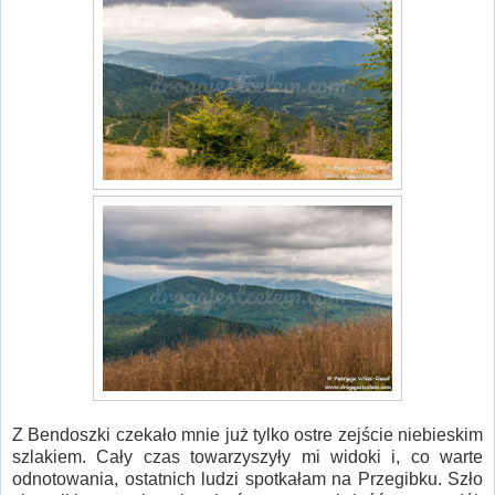
Z Bendoszki czekało mnie już tylko ostre zejście niebieskim
szlakiem. Cały czas towarzyszyły mi widoki i, co warte
odnotowania, ostatnich ludzi spotkałam na Przegibku. Szło