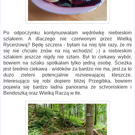
Po odpoczynku kontynuowałam wędrówkę niebieskim
szlakiem. A dlaczego nie czerwonym przez Wielką
Rycerzową? Będę szczera - byłam na niej tyle razy, że mi
się nie chciało znów na nią wchodzić ;-) a niebieskim
szlakiem jeszcze nigdy nie szłam. Był to ciekawy wybór,
bowiem na szlaku spotkałam tylko jedną osobę. Ścieżka
jest średnio ciekawa - widoków za bardzo nie ma, jest za to
dużo zieleni potencjalnie rozsiewającej kleszcze.
Interesująco się robi dopiero bliżej Przegibka, bowiem
pojawia się bardzo ładna panorama ze schroniskiem i
Bendoszką oraz Wielką Raczą w tle.