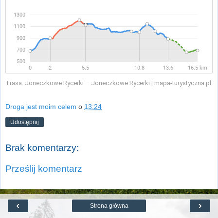
Trasa: Joneczkowe Rycerki – Joneczkowe Rycerki | mapa-turystyczna.pl
Droga jest moim celem
o
13:24
Udostępnij
Brak komentarzy:
Prześlij komentarz
‹
›
Strona główna