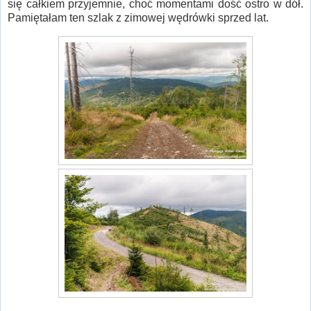
się całkiem przyjemnie, choć momentami dość ostro w dół.
Pamiętałam ten szlak z zimowej wędrówki sprzed lat.