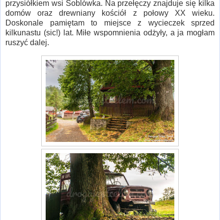
przysiółkiem wsi Soblówka. Na przełęczy znajduje się kilka
domów oraz drewniany kościół z połowy XX wieku.
Doskonale pamiętam to miejsce z wycieczek sprzed
kilkunastu (sic!) lat. Miłe wspomnienia odżyły, a ja mogłam
ruszyć dalej.