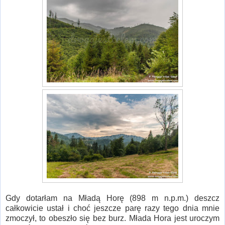
Gdy dotarłam na Mładą Horę (898 m n.p.m.) deszcz
całkowicie ustał i choć jeszcze parę razy tego dnia mnie
zmoczył, to obeszło się bez burz. Młada Hora jest uroczym