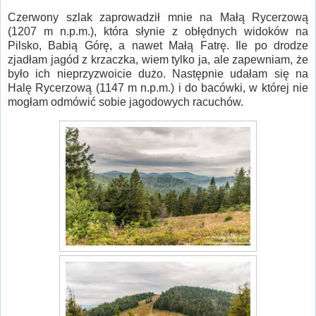
Czerwony szlak zaprowadził mnie na Małą Rycerzową
(1207 m n.p.m.), która słynie z obłędnych widoków na
Pilsko, Babią Górę, a nawet Małą Fatrę. Ile po drodze
zjadłam jagód z krzaczka, wiem tylko ja, ale zapewniam, że
było ich nieprzyzwoicie dużo. Następnie udałam się na
Halę Rycerzową (1147 m n.p.m.) i do bacówki, w której nie
mogłam odmówić sobie jagodowych racuchów.