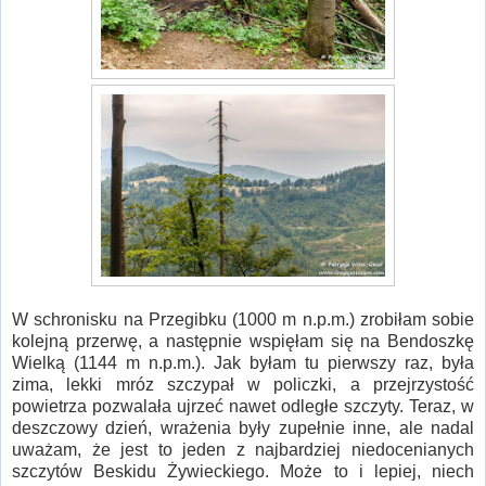
W schronisku na Przegibku (1000 m n.p.m.) zrobiłam sobie
kolejną przerwę, a następnie wspięłam się na Bendoszkę
Wielką (1144 m n.p.m.). Jak byłam tu pierwszy raz, była
zima, lekki mróz szczypał w policzki, a przejrzystość
powietrza pozwalała ujrzeć nawet odległe szczyty. Teraz, w
deszczowy dzień, wrażenia były zupełnie inne, ale nadal
uważam, że jest to jeden z najbardziej niedocenianych
szczytów Beskidu Żywieckiego. Może to i lepiej, niech