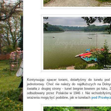
Kontynuując spacer torami, dotarłyśmy do tunelu po
jednotorowy. Choć nie należy do najdłuższych na Dolny
światła z drugiej strony - tunel biegnie bowiem po łuku
odbudowany przez Polaków w 1946 r. Nie wchodziłyśmy
wrażenia mogą być podobne, jak w tunelach
pod Przełęc