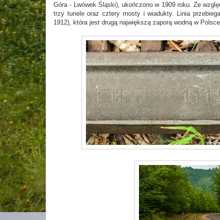
Góra - Lwówek Śląski), ukończono w 1909 roku. Ze wzglę
trzy tunele oraz cztery mosty i wiadukty. Linia przebie
1912), która jest drugą największą zaporą wodną w Polsce