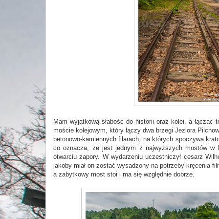
Mam wyjątkową słabość do historii oraz kolei, a łącząc 
moście kolejowym, który łączy dwa brzegi Jeziora Pilchow
betonowo-kamiennych filarach, na których spoczywa krat
co oznacza, że jest jednym z najwyższych mostów w kr
otwarciu zapory. W wydarzeniu uczestniczył cesarz Wilhe
jakoby miał on zostać wysadzony na potrzeby kręcenia fi
a zabytkowy most stoi i ma się względnie dobrze.