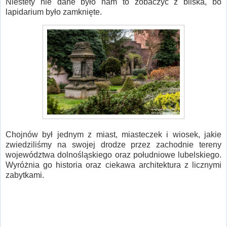
Niestety nie dane było nam to zobaczyć z bliska, bo
lapidarium było zamknięte.
Chojnów był jednym z miast, miasteczek i wiosek, jakie
zwiedziliśmy na swojej drodze przez zachodnie tereny
województwa dolnośląskiego oraz południowe lubelskiego.
Wyróżnia go historia oraz ciekawa architektura z licznymi
zabytkami.