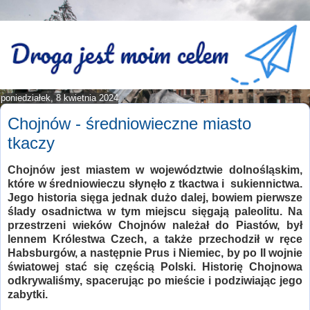
poniedziałek, 8 kwietnia 2024
Chojnów - średniowieczne miasto
tkaczy
Chojnów jest miastem w województwie dolnośląskim,
które w średniowieczu słynęło z tkactwa i sukiennictwa.
Jego historia sięga jednak dużo dalej, bowiem pierwsze
ślady osadnictwa w tym miejscu sięgają paleolitu. Na
przestrzeni wieków Chojnów należał do Piastów, był
lennem Królestwa Czech, a także przechodził w ręce
Habsburgów, a następnie Prus i Niemiec, by po II wojnie
światowej stać się częścią Polski. Historię Chojnowa
odkrywaliśmy, spacerując po mieście i podziwiając jego
zabytki.