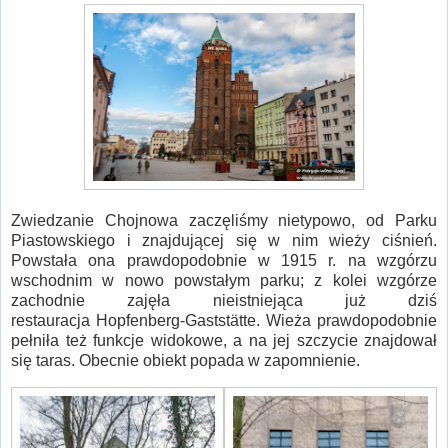
Zwiedzanie Chojnowa zaczęliśmy nietypowo, od Parku
Piastowskiego i znajdującej się w nim wieży ciśnień.
Powstała ona prawdopodobnie w 1915 r. na wzgórzu
wschodnim w nowo powstałym parku; z kolei wzgórze
zachodnie zajęła nieistniejąca już dziś
restauracja Hopfenberg-Gaststätte. Wieża prawdopodobnie
pełniła też funkcje widokowe, a na jej szczycie znajdował
się taras. Obecnie obiekt popada w zapomnienie.