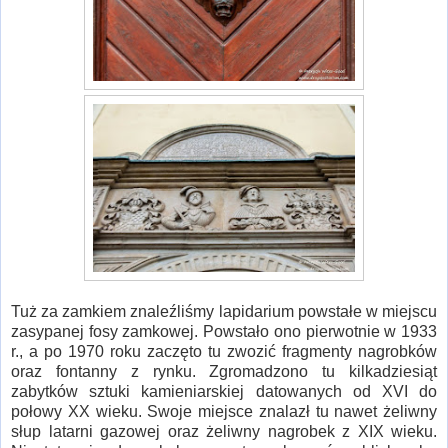
Tuż za zamkiem znaleźliśmy lapidarium powstałe w miejscu
zasypanej fosy zamkowej. Powstało ono pierwotnie w 1933
r., a po 1970 roku zaczęto tu zwozić fragmenty nagrobków
oraz fontanny z rynku. Zgromadzono tu kilkadziesiąt
zabytków sztuki kamieniarskiej datowanych od XVI do
połowy XX wieku. Swoje miejsce znalazł tu nawet żeliwny
słup latarni gazowej oraz żeliwny nagrobek z XIX wieku.