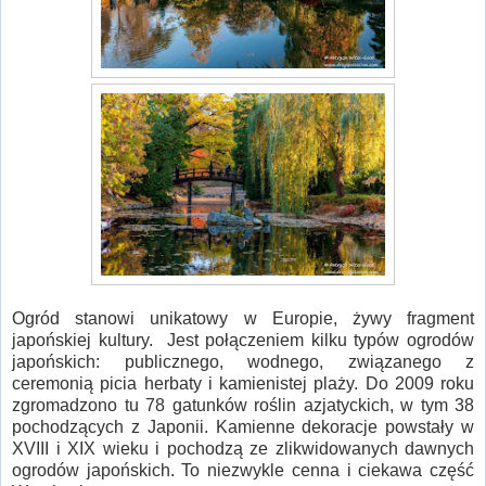
Ogród stanowi unikatowy w Europie, żywy fragment
japońskiej kultury. Jest połączeniem kilku typów ogrodów
japońskich: publicznego, wodnego, związanego z
ceremonią picia herbaty i kamienistej plaży. Do 2009 roku
zgromadzono tu 78 gatunków roślin azjatyckich, w tym 38
pochodzących z Japonii. Kamienne dekoracje powstały w
XVIII i XIX wieku i pochodzą ze zlikwidowanych dawnych
ogrodów japońskich. To niezwykle cenna i ciekawa część