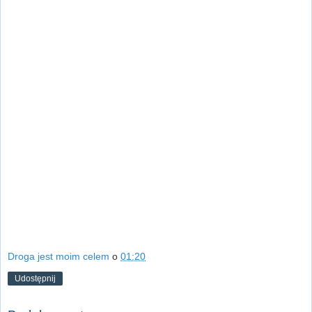
Droga jest moim celem
o
01:20
Udostępnij