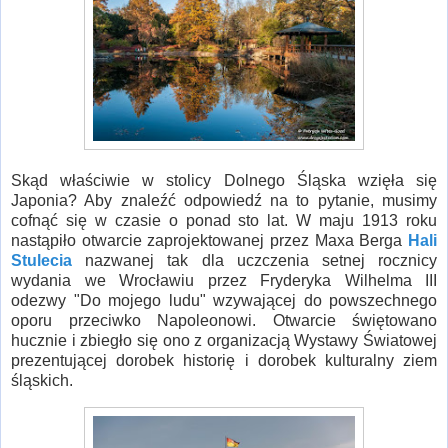
Skąd właściwie w stolicy Dolnego Śląska wzięła się
Japonia? Aby znaleźć odpowiedź na to pytanie, musimy
cofnąć się w czasie o ponad sto lat. W maju 1913 roku
nastąpiło otwarcie zaprojektowanej przez Maxa Berga
Hali
Stulecia
nazwanej tak dla uczczenia setnej rocznicy
wydania we Wrocławiu przez Fryderyka Wilhelma III
odezwy "Do mojego ludu" wzywającej do powszechnego
oporu przeciwko Napoleonowi. Otwarcie świętowano
hucznie i zbiegło się ono z organizacją Wystawy Światowej
prezentującej dorobek historię i dorobek kulturalny ziem
śląskich.