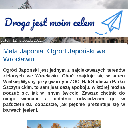
piątek, 12 listopada 2021
Mała Japonia. Ogród Japoński we
Wrocławiu
Ogród Japoński jest jednym z najciekawszych terenów
zielonych we Wrocławiu. Choć znajduje się w sercu
Wielkiej Wyspy, przy gwarnym ZOO, Hali Stulecia i Parku
Szczytnickim, to sam jest oazą spokoju, w której można
poczuć się, jak w innym świecie. Zawsze chętnie do
niego wracam, a ostatnio odwiedziłam go w
październiku. Zobaczcie, jak pięknie prezentuje się w
barwach jesieni.