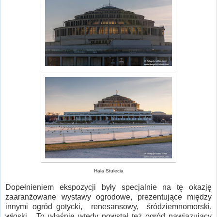
Hala Stulecia
Dopełnieniem ekspozycji były specjalnie na tę okazję
zaaranżowane wystawy ogrodowe, prezentujące między
innymi ogród gotycki, renesansowy, śródziemnomorski,
włoski... To właśnie wtedy powstał też ogród nawiązujący