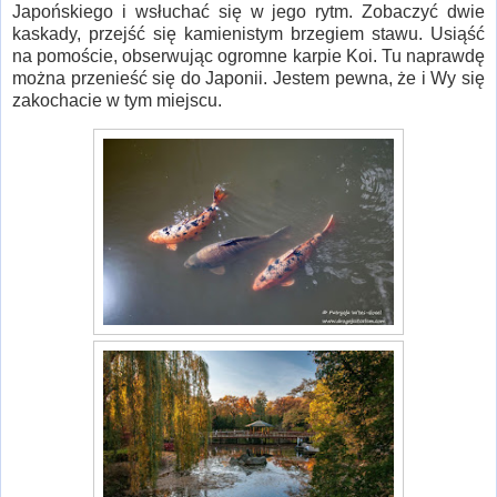
Japońskiego i wsłuchać się w jego rytm. Zobaczyć dwie
kaskady, przejść się kamienistym brzegiem stawu. Usiąść
na pomoście, obserwując ogromne karpie Koi. Tu naprawdę
można przenieść się do Japonii. Jestem pewna, że i Wy się
zakochacie w tym miejscu.