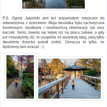
P.S. Ogród Japoński jest też wspaniałym miejscem do
odwiedzenia z dzieckiem. Moja dwulatka była zachwycona
kamieniami, mostkami i możliwością obserwacji ryb oraz
kaczek. Serio, bawiła się lepiej niż na placu zabaw, a gdy
już musiałyśmy iść, to urządziła mi awanturę taką, jaką tylko
dwuletnie dziecko potrafi zrobić. Oznacza to tylko, że
będziemy tam wracać :-)