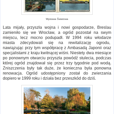
Wystawa Światowa
Lata mijały, przyszła wojna i nowi gospodarze, Breslau
zamieniło się we Wrocław, a ogród pozostał na swym
miejscu, lecz mocno podupadł. W 1994 roku włodarze
miasta zdecydowali się na rewitalizację ogrodu,
nawiązując przy tym współpracę z Ambasadą Japonii oraz
specjalistami z kraju kwitnącej wiśni. Niestety dwa miesiące
po ponownym otwarciu przyszła powódź stulecia, podczas
której ogród znajdował się przez trzy tygodnie pod wodą.
Zniszczenia były tak duże, że konieczna była ponowna
renowacja. Ogród udostępniony został do zwierzania
dopiero w 1999 roku i działa bez przeszkód do dziś.