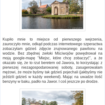
Kupiło mnie to miejsce od pierwszego wejrzenia,
zauroczyło mnie, odkąd podczas internetowego szperactwa
zobaczyłam gdzieś zdjęcie zrujnowanego pawilonu na
wodzie. Bez zbędnej zwłoki Mściwojów powędrował na
moją google-mapę "Miejsc, które chcę zobaczyć", a że
okazało się, że to rzut beretem od Jawora, to korzystając z
pierwszej niezagospodarowanej soboty, zasugerowałam
mężowi, że może byśmy tak gdzieś pojechali (jakbyśmy nie
jeździli gdzieś w każdy weekend). Mając na uwadze ilość
benzyny w baku, padło na Jawor. I coś jeszcze po drodze.