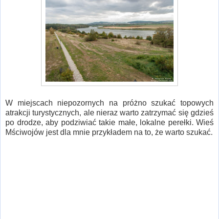
W miejscach niepozornych na próżno szukać topowych
atrakcji turystycznych, ale nieraz warto zatrzymać się gdzieś
po drodze, aby podziwiać takie małe, lokalne perełki. Wieś
Mściwojów jest dla mnie przykładem na to, że warto szukać.