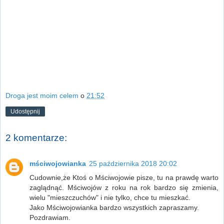
Droga jest moim celem
o
21:52
Udostępnij
2 komentarze:
mściwojowianka
25 października 2018 20:02
Cudownie,że Ktoś o Mściwojowie pisze, tu na prawdę warto
zaglądnąć. Mściwojów z roku na rok bardzo się zmienia,
wielu "mieszczuchów" i nie tylko, chce tu mieszkać.
Jako Mściwojowianka bardzo wszystkich zapraszamy.
Pozdrawiam.