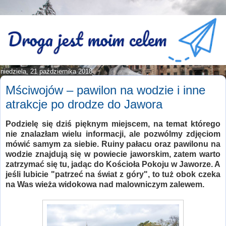
niedziela, 21 października 2018
Mściwojów – pawilon na wodzie i inne
atrakcje po drodze do Jawora
Podzielę się dziś pięknym miejscem, na temat którego
nie znalazłam wielu informacji, ale pozwólmy zdjęciom
mówić samym za siebie. Ruiny pałacu oraz pawilonu na
wodzie znajdują się w powiecie jaworskim, zatem warto
zatrzymać się tu, jadąc do Kościoła Pokoju w Jaworze. A
jeśli lubicie "patrzeć na świat z góry", to tuż obok czeka
na Was wieża widokowa nad malowniczym zalewem.