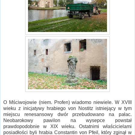
O Mściwojowie (niem. Profen) wiadomo niewiele. W XVIII
wieku z inicjatywy hrabiego von Nostitz istniejący w tym
miejscu renesansowy dwór przebudowano na pałac.
Neobarokowy pawilon na wysepce powstał
prawdopodobnie w XIX wieku. Ostatnimi właścicielami
posiadłości byli hrabia Constantin von Pfeil, który zginął w