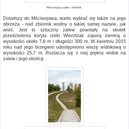
Niszczejący pałac i folwark.
Dotarłszy do Mściwojowa, warto wybrać się także na jego
obrzeża - nad zbiornik wodny o takiej samej nazwie, jak
wieś. Jest to sztuczny zalew powstały na skutek
przedzielenia koryta rzeki Wierzbiak zaporą ziemną o
wysokości około 7,6 m i długości 300 m. W kwietniu 2015
roku nad jego brzegiem udostępniono wieżę widokową o
wysokości 25,7 m. Roztacza się z niej piękny widok na
zalew i jego okolicę.