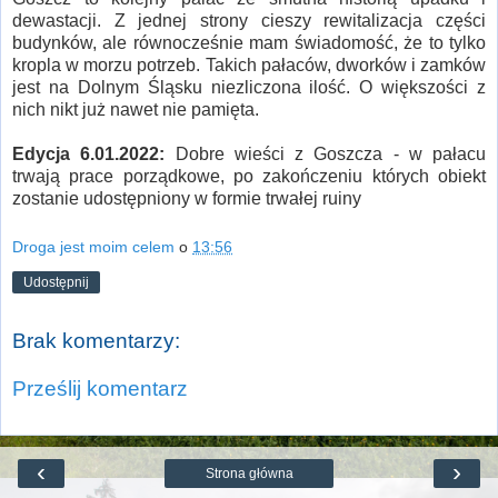
dewastacji. Z jednej strony cieszy rewitalizacja części
budynków, ale równocześnie mam świadomość, że to tylko
kropla w morzu potrzeb. Takich pałaców, dworków i zamków
jest na Dolnym Śląsku niezliczona ilość. O większości z
nich nikt już nawet nie pamięta.
Edycja 6.01.2022:
Dobre wieści z Goszcza - w pałacu
trwają prace porządkowe, po zakończeniu których obiekt
zostanie udostępniony w formie trwałej ruiny
Droga jest moim celem
o
13:56
Udostępnij
Brak komentarzy:
Prześlij komentarz
‹
›
Strona główna