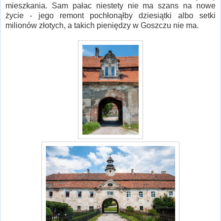
mieszkania. Sam pałac niestety nie ma szans na nowe
życie - jego remont pochłonąłby dziesiątki albo setki
milionów złotych, a takich pieniędzy w Goszczu nie ma.