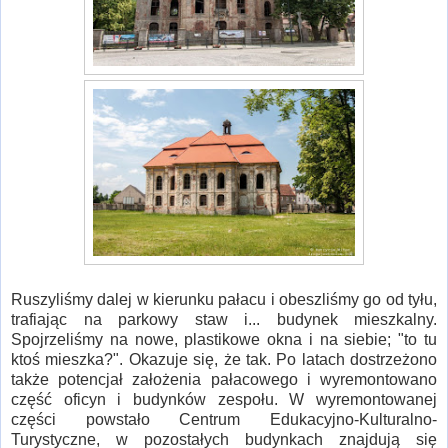
Ruszyliśmy dalej w kierunku pałacu i obeszliśmy go od tyłu,
trafiając na parkowy staw i... budynek mieszkalny.
Spojrzeliśmy na nowe, plastikowe okna i na siebie; "to tu
ktoś mieszka?". Okazuje się, że tak. Po latach dostrzeżono
także potencjał założenia pałacowego i wyremontowano
część oficyn i budynków zespołu. W wyremontowanej
części powstało Centrum Edukacyjno-Kulturalno-
Turystyczne, w pozostałych budynkach znajdują się