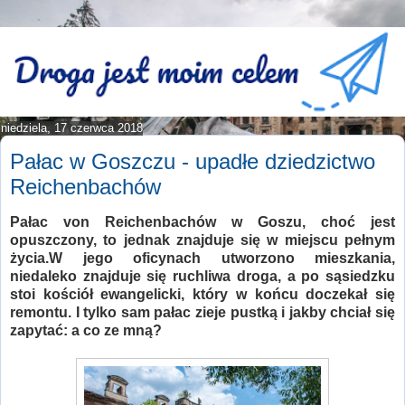
niedziela, 17 czerwca 2018
Pałac w Goszczu - upadłe dziedzictwo
Reichenbachów
Pałac von Reichenbachów w Goszu, choć jest
opuszczony, to jednak znajduje się w miejscu pełnym
życia.W jego oficynach utworzono mieszkania,
niedaleko znajduje się ruchliwa droga, a po sąsiedzku
stoi kościół ewangelicki, który w końcu doczekał się
remontu. I tylko sam pałac zieje pustką i jakby chciał się
zapytać: a co ze mną?