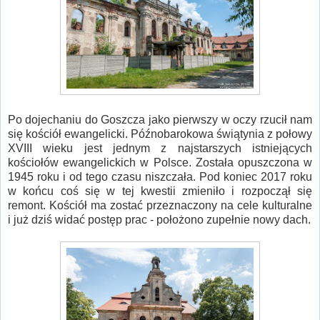
Po dojechaniu do Goszcza jako pierwszy w oczy rzucił nam
się kościół ewangelicki. Późnobarokowa świątynia z połowy
XVIII wieku jest jednym z najstarszych istniejących
kościołów ewangelickich w Polsce. Została opuszczona w
1945 roku i od tego czasu niszczała. Pod koniec 2017 roku
w końcu coś się w tej kwestii zmieniło i rozpoczął się
remont. Kościół ma zostać przeznaczony na cele kulturalne
i już dziś widać postęp prac - położono zupełnie nowy dach.