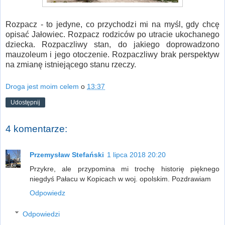
Rozpacz - to jedyne, co przychodzi mi na myśl, gdy chcę
opisać Jałowiec. Rozpacz rodziców po utracie ukochanego
dziecka. Rozpaczliwy stan, do jakiego doprowadzono
mauzoleum i jego otoczenie. Rozpaczliwy brak perspektyw
na zmianę istniejącego stanu rzeczy.
Droga jest moim celem
o
13:37
Udostępnij
4 komentarze:
Przemysław Stefański
1 lipca 2018 20:20
Przykre, ale przypomina mi trochę historię pięknego
niegdyś Pałacu w Kopicach w woj. opolskim. Pozdrawiam
Odpowiedz
Odpowiedzi