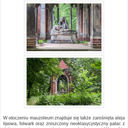
W otoczeniu mauzoleum znajduje się także zarośnięta aleja
lipowa, folwark oraz zniszczony neoklasycystyczny pałac z