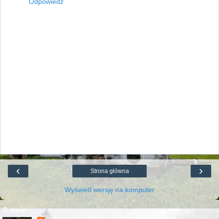
Odpowiedz
‹
›
Strona główna
Wyświetl wersję na komputer
O mnie