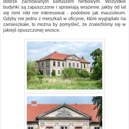
dobrze zachowanym kartuszem herbowym. Wszystkie
budynki są zapuszczone i sprawiają wrażenie, jakby od lat
się nimi nikt nie interesował - podobnie jak mauzoleum.
Gdyby nie jedno z mieszkań w oficynie, które wyglądało na
zamieszkałe, to można by pomyśleć, że znaleźliśmy się w
jakiejś opuszczonej wiosce.