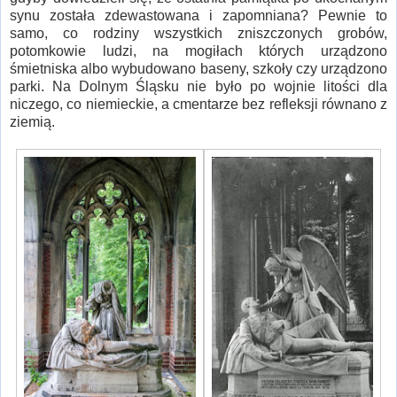
synu została zdewastowana i zapomniana? Pewnie to
samo, co rodziny wszystkich zniszczonych grobów,
potomkowie ludzi, na mogiłach których urządzono
śmietniska albo wybudowano baseny, szkoły czy urządzono
parki. Na Dolnym Śląsku nie było po wojnie litości dla
niczego, co niemieckie, a cmentarze bez refleksji równano z
ziemią.