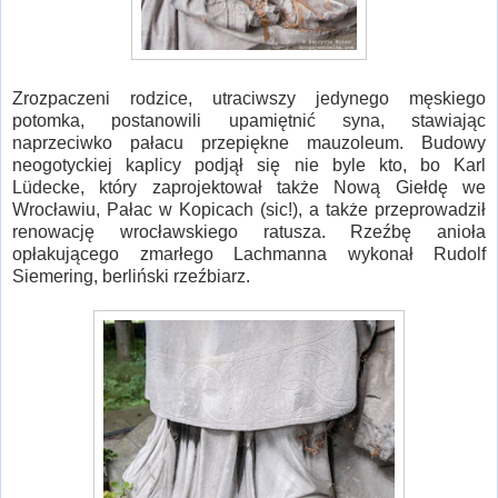
Zrozpaczeni rodzice, utraciwszy jedynego męskiego
potomka, postanowili upamiętnić syna, stawiając
naprzeciwko pałacu przepiękne mauzoleum. Budowy
neogotyckiej kaplicy podjął się nie byle kto, bo Karl
Lüdecke, który zaprojektował także Nową Giełdę we
Wrocławiu, Pałac w Kopicach (sic!), a także przeprowadził
renowację wrocławskiego ratusza. Rzeźbę anioła
opłakującego zmarłego Lachmanna wykonał Rudolf
Siemering, berliński rzeźbiarz.