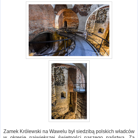
Zamek Królewski na Wawelu był siedzibą polskich władców
w okresie największej świetności naszego państwa. Za