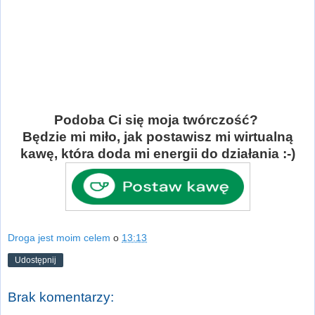
Podoba Ci się moja twórczość?
Będzie mi miło, jak postawisz mi wirtualną
kawę, która doda mi energii do działania :-)
Droga jest moim celem
o
13:13
Udostępnij
Brak komentarzy: