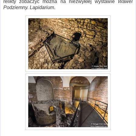
relikty zobaczyć można na niezwykłej wystawie
Wawel
Podziemny. Lapidarium
.