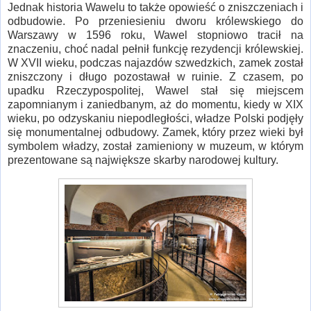
Jednak historia Wawelu to także opowieść o zniszczeniach i
odbudowie. Po przeniesieniu dworu królewskiego do
Warszawy w 1596 roku, Wawel stopniowo tracił na
znaczeniu, choć nadal pełnił funkcję rezydencji królewskiej.
W XVII wieku, podczas najazdów szwedzkich, zamek został
zniszczony i długo pozostawał w ruinie. Z czasem, po
upadku Rzeczypospolitej, Wawel stał się miejscem
zapomnianym i zaniedbanym, aż do momentu, kiedy w XIX
wieku, po odzyskaniu niepodległości, władze Polski podjęły
się monumentalnej odbudowy. Zamek, który przez wieki był
symbolem władzy, został zamieniony w muzeum, w którym
prezentowane są największe skarby narodowej kultury.