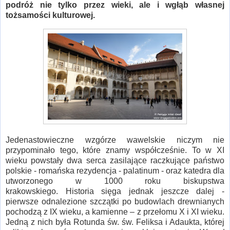
podróż nie tylko przez wieki, ale i wgłąb własnej
tożsamości kulturowej.
Jedenastowieczne wzgórze wawelskie niczym nie
przypominało tego, które znamy współcześnie. To w XI
wieku powstały dwa serca zasilające raczkujące państwo
polskie - romańska rezydencja - palatinum - oraz katedra dla
utworzonego w 1000 roku biskupstwa
krakowskiego. Historia sięga jednak jeszcze dalej -
pierwsze odnalezione szczątki po budowlach drewnianych
pochodzą z IX wieku, a kamienne – z przełomu X i XI wieku.
Jedną z nich była Rotunda św. św. Feliksa i Adaukta, której