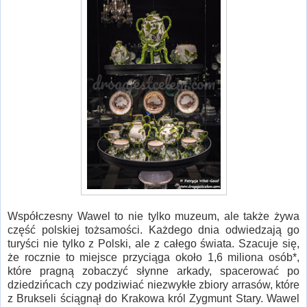
Współczesny Wawel to nie tylko muzeum, ale także żywa
część polskiej tożsamości. Każdego dnia odwiedzają go
turyści nie tylko z Polski, ale z całego świata. Szacuje się,
że rocznie to miejsce przyciąga około 1,6 miliona osób*,
które pragną zobaczyć słynne arkady, spacerować po
dziedzińcach czy podziwiać niezwykłe zbiory arrasów, które
z Brukseli ściągnął do Krakowa król Zygmunt Stary. Wawel