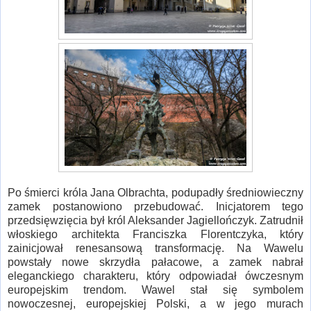
Po śmierci króla Jana Olbrachta, podupadły średniowieczny
zamek postanowiono przebudować. Inicjatorem tego
przedsięwzięcia był król Aleksander Jagiellończyk. Zatrudnił
włoskiego architekta Franciszka Florentczyka, który
zainicjował renesansową transformację. Na Wawelu
powstały nowe skrzydła pałacowe, a zamek nabrał
eleganckiego charakteru, który odpowiadał ówczesnym
europejskim trendom. Wawel stał się symbolem
nowoczesnej, europejskiej Polski, a w jego murach