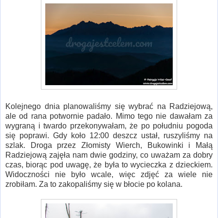
Kolejnego dnia planowaliśmy się wybrać na Radziejową,
ale od rana potwornie padało. Mimo tego nie dawałam za
wygraną i twardo przekonywałam, że po południu pogoda
się poprawi. Gdy koło 12:00 deszcz ustał, ruszyliśmy na
szlak. Droga przez Złomisty Wierch, Bukowinki i Małą
Radziejową zajęła nam dwie godziny, co uważam za dobry
czas, biorąc pod uwagę, że była to wycieczka z dzieckiem.
Widoczności nie było wcale, więc zdjęć za wiele nie
zrobiłam. Za to zakopaliśmy się w błocie po kolana.