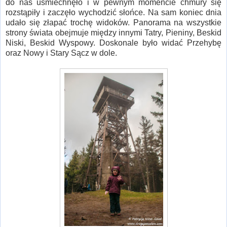
do nas uśmiechnęło i w pewnym momencie chmury się
rozstąpiły i zaczęło wychodzić słońce. Na sam koniec dnia
udało się złapać trochę widoków. Panorama na wszystkie
strony świata obejmuje między innymi Tatry, Pieniny, Beskid
Niski, Beskid Wyspowy. Doskonale było widać Przehybę
oraz Nowy i Stary Sącz w dole.