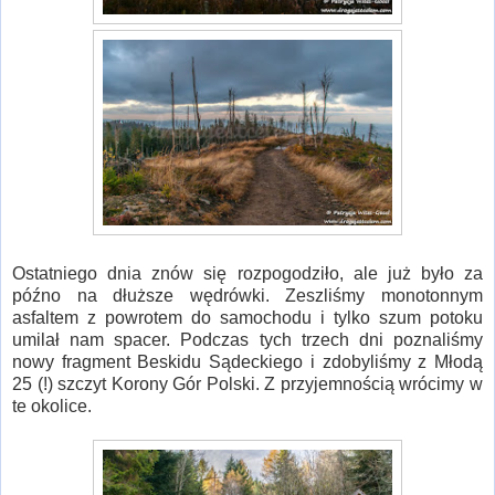
Ostatniego dnia znów się rozpogodziło, ale już było za
późno na dłuższe wędrówki. Zeszliśmy monotonnym
asfaltem z powrotem do samochodu i tylko szum potoku
umilał nam spacer. Podczas tych trzech dni poznaliśmy
nowy fragment Beskidu Sądeckiego i zdobyliśmy z Młodą
25 (!) szczyt Korony Gór Polski. Z przyjemnością wrócimy w
te okolice.