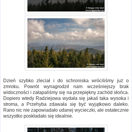
Dzień szybko zleciał i do schroniska wróciliśmy już o
zmroku. Powrót wynagrodził nam wcześniejszy brak
widoczności i załapaliśmy się na przepiękny zachód słońca.
Dopiero wtedy Radziejowa wydała się jakaś taka wysoka i
stroma, a Przehyba zdawała się być wyjątkowo daleko.
Rano nic nie zapowiadało udanej wycieczki, ale ostatecznie
wszystko poskładało się idealnie.