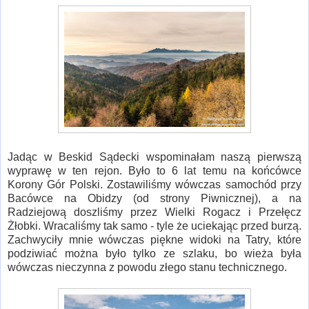
Jadąc w Beskid Sądecki wspominałam naszą pierwszą
wyprawę w ten rejon. Było to 6 lat temu na końcówce
Korony Gór Polski. Zostawiliśmy wówczas samochód przy
Bacówce na Obidzy (od strony Piwnicznej), a na
Radziejową doszliśmy przez Wielki Rogacz i Przełęcz
Żłobki. Wracaliśmy tak samo - tyle że uciekając przed burzą.
Zachwyciły mnie wówczas piękne widoki na Tatry, które
podziwiać można było tylko ze szlaku, bo wieża była
wówczas nieczynna z powodu złego stanu technicznego.