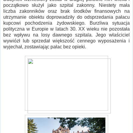
początkowo służył jako szpital zakonny. Niestety mała
liczba zakonników oraz brak środków finansowych na
utrzymanie obiektu doprowadziły do odsprzedania pałacu
kupcowi pochodzenia żydowskiego. Burzliwa sytuacja
polityczna w Europie w latach 30. XX wieku nie pozostała
bez wpływu na losy dawnego szpitala. Jego właściciel
wywiózł lub sprzedał większość cennego wyposażenia i
wyjechał, zostawiając pałac bez opieki.