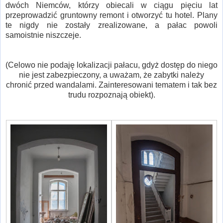
dwóch Niemców, którzy obiecali w ciągu pięciu lat
przeprowadzić gruntowny remont i otworzyć tu hotel. Plany
te nigdy nie zostały zrealizowane, a pałac powoli
samoistnie niszczeje.
(Celowo nie podaję lokalizacji pałacu, gdyż dostęp do niego
nie jest zabezpieczony, a uważam, że zabytki należy
chronić przed wandalami. Zainteresowani tematem i tak bez
trudu rozpoznają obiekt).