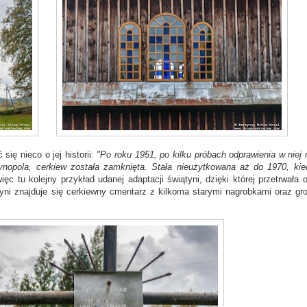
ię nieco o jej historii:
"Po roku 1951, po kilku próbach odprawienia w niej
ynopola, cerkiew została zamknięta. Stała nieużytkowana aż do 1970, kie
ęc tu kolejny przykład udanej adaptacji świątyni, dzięki której przetrwała 
ni znajduje się cerkiewny cmentarz z kilkoma starymi nagrobkami oraz gr