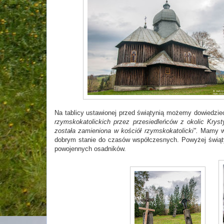
Na tablicy ustawionej przed świątynią możemy dowiedzieć s
rzymskokatolickich przez przesiedleńców z okolic Kryst
została zamieniona w kościół rzymskokatolicki".
Mamy wi
dobrym stanie do czasów współczesnych. Powyżej świąty
powojennych osadników.