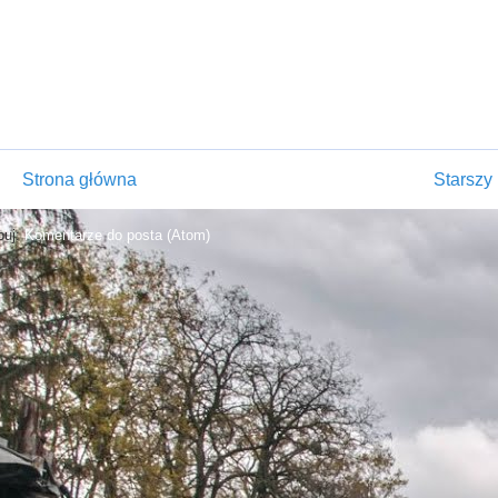
Strona główna
Starszy 
buj:
Komentarze do posta (Atom)