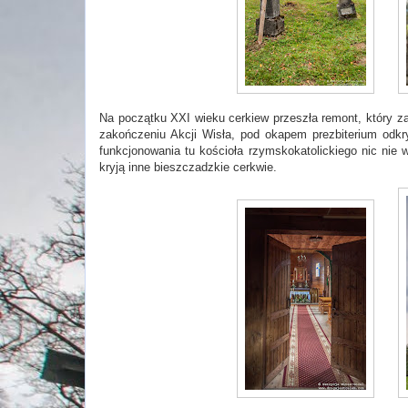
Na początku XXI wieku cerkiew przeszła remont, który z
zakończeniu Akcji Wisła, pod okapem prezbiterium odkry
funkcjonowania tu kościoła rzymskokatolickiego nic nie 
kryją inne bieszczadzkie cerkwie.