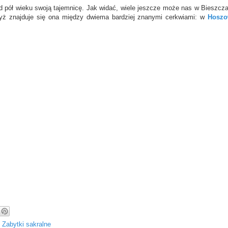
 pół wieku swoją tajemnicę. Jak widać, wiele jeszcze może nas w Bieszcz
yż znajduje się ona między dwiema bardziej znanymi cerkwiami: w
Hoszo
,
Zabytki sakralne