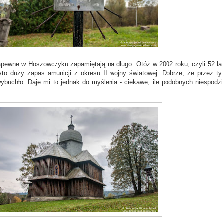
apewne w Hoszowczyku zapamiętają na długo. Otóż w 2002 roku, czyli 52 la
to duży zapas amunicji z okresu II wojny światowej. Dobrze, że przez tyl
wybuchło. Daje mi to jednak do myślenia - ciekawe, ile podobnych niespodz