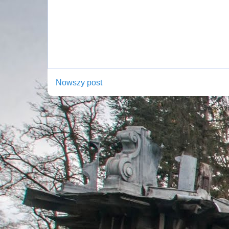
Nowszy post
Subskry