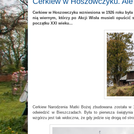
Cerkiew w Hoszowczyku. Ale
Cerkiew w Hoszowczyku wzniesiona w 1926 roku b
yła
nią wiernym, którzy po Akcji Wisła musieli opuścić 
początku XXI wieku...
Cerkiew Narodzenia Matki Bożej zbudowana została w 1
odwiedzić w Bieszczadach. Była to pierwsza świątyn
wzgórzu jest tak widoczna, że gdy jedzie się drogą od s