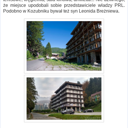
że miejsce upodobali sobie przedstawiciele władzy PRL.
Podobno w Kozubniku bywał też syn Leonida Breżniewa.