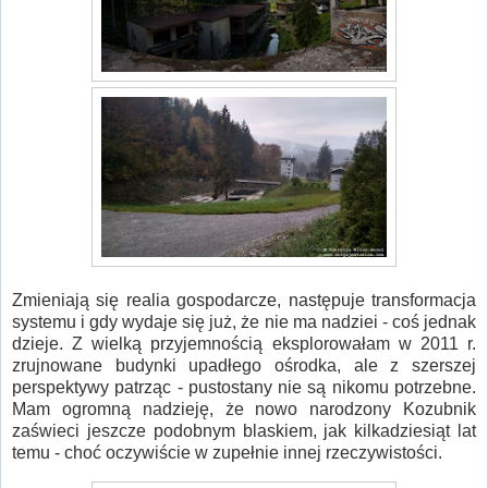
Zmieniają się realia gospodarcze, następuje transformacja
systemu i gdy wydaje się już, że nie ma nadziei - coś jednak
dzieje. Z wielką przyjemnością eksplorowałam w 2011 r.
zrujnowane budynki upadłego ośrodka, ale z szerszej
perspektywy patrząc - pustostany nie są nikomu potrzebne.
Mam ogromną nadzieję, że nowo narodzony Kozubnik
zaświeci jeszcze podobnym blaskiem, jak kilkadziesiąt lat
temu - choć oczywiście w zupełnie innej rzeczywistości.