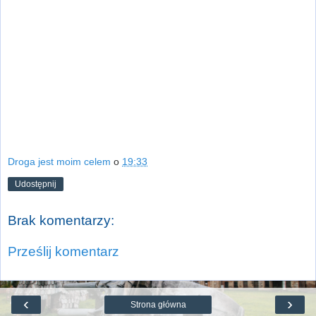
Droga jest moim celem
o
19:33
Udostępnij
Brak komentarzy:
Prześlij komentarz
‹
›
Strona główna