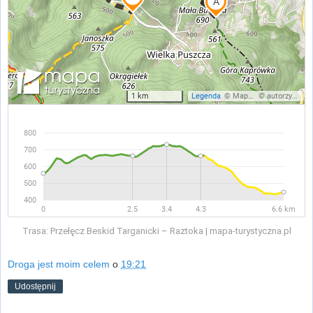
Trasa: Przełęcz Beskid Targanicki – Raztoka | mapa-turystyczna.pl
Droga jest moim celem
o
19:21
Udostępnij