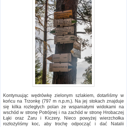
Kontynuując wędrówkę zielonym szlakiem, dotarliśmy w
końcu na Trzonkę (797 m n.p.m.). Na jej stokach znajduje
się kilka rozległych polan ze wspaniałymi widokami na
wschód w stronę Potrójnej i na zachód w stronę Hrobaczej
Łąki oraz Żaru i Kiczery. Nieco powyżej wierzchołka
rozłożyliśmy koc, aby trochę odpocząć i dać Natalii