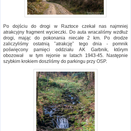
Po dojściu do drogi w Raztoce czekał nas najmniej
atrakcyjny fragment wycieczki. Do auta wracaliśmy wzdłuż
drogi, mając do pokonania niecałe 2 km. Po drodze
zaliczyliśmy ostatnią "atrakcję" tego dnia - pomnik
poświęcony pamięci oddziału AK Garbnik, którym
obozował w tym rejonie w latach 1943-45. Następnie
szybkim krokiem doszliśmy do parkingu przy OSP.