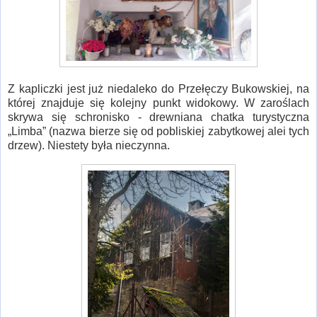
Z kapliczki jest już niedaleko do Przełęczy Bukowskiej, na
której znajduje się kolejny punkt widokowy. W zaroślach
skrywa się schronisko - drewniana chatka turystyczna
„Limba” (nazwa bierze się od pobliskiej zabytkowej alei tych
drzew). Niestety była nieczynna.