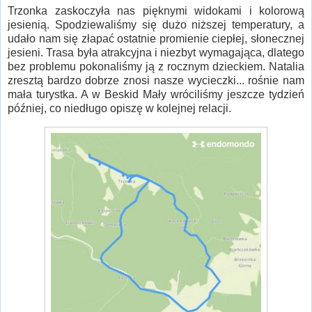
Trzonka zaskoczyła nas pięknymi widokami i kolorową
jesienią. Spodziewaliśmy się dużo niższej temperatury, a
udało nam się złapać ostatnie promienie ciepłej, słonecznej
jesieni. Trasa była atrakcyjna i niezbyt wymagająca, dlatego
bez problemu pokonaliśmy ją z rocznym dzieckiem. Natalia
zresztą bardzo dobrze znosi nasze wycieczki... rośnie nam
mała turystka. A w Beskid Mały wróciliśmy jeszcze tydzień
później, co niedługo opiszę w kolejnej relacji.