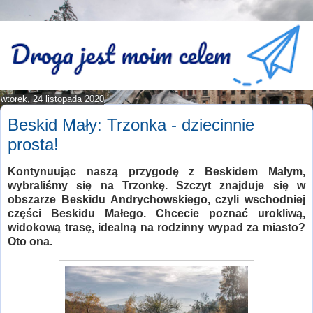
wtorek, 24 listopada 2020
Beskid Mały: Trzonka - dziecinnie
prosta!
Kontynuując naszą przygodę z Beskidem Małym,
wybraliśmy się na Trzonkę. Szczyt znajduje się w
obszarze Beskidu Andrychowskiego, czyli wschodniej
części Beskidu Małego. Chcecie poznać urokliwą,
widokową trasę, idealną na rodzinny wypad za miasto?
Oto ona.