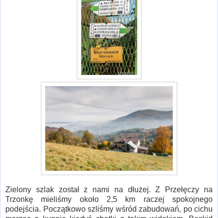
Zielony szlak został z nami na dłużej. Z Przełęczy na
Trzonkę mieliśmy około 2,5 km raczej spokojnego
podejścia. Początkowo szliśmy wśród zabudowań, po cichu