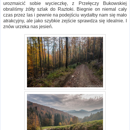
urozmaicić sobie wycieczkę, z Przełęczy Bukowskiej
obraliśmy żółty szlak do Raztoki. Biegnie on niemal cały
czas przez las i pewnie na podejściu wydałby nam się mało
atrakcyjny, ale jako szybkie zejście sprawdza się idealnie. I
znów urzeka nas jesień.