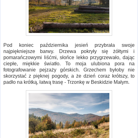
Pod koniec października jesień przybrała swoje
najpiękniejsze barwy. Drzewa pokryły się żółtymi i
pomarańczowymi liśćmi, słońce lekko przygrzewało, dając
ciepłe, miękkie światło. To moja ulubiona pora na
fotografowanie pejzaży górskich. Grzechem byłoby nie
skorzystać z pięknej pogody, a że dzień coraz krótszy, to
padło na krótką, łatwą trasę - Trzonkę w Beskidzie Małym.