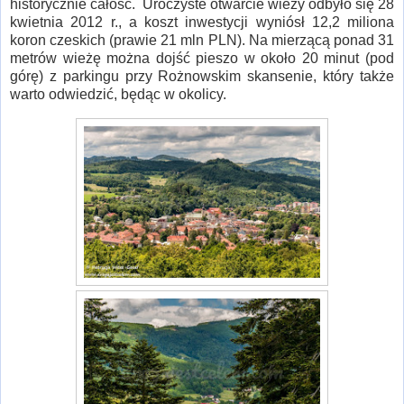
historycznie całość. Uroczyste otwarcie wieży odbyło się 28
kwietnia 2012 r., a koszt inwestycji wyniósł 12,2 miliona
koron czeskich (prawie 21 mln PLN). Na mierzącą ponad 31
metrów wieżę można dojść pieszo w około 20 minut (pod
górę) z parkingu przy Rożnowskim skansenie, który także
warto odwiedzić, będąc w okolicy.