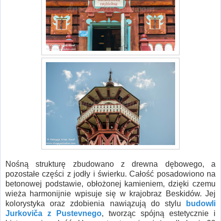
Nośną strukturę zbudowano z drewna dębowego, a
pozostałe części z jodły i świerku. Całość posadowiono na
betonowej podstawie, obłożonej kamieniem, dzięki czemu
wieża harmonijnie wpisuje się w krajobraz Beskidów. Jej
kolorystyka oraz zdobienia nawiązują do stylu
budowli
Jurkoviča z Pustevnego
, tworząc spójną estetycznie i