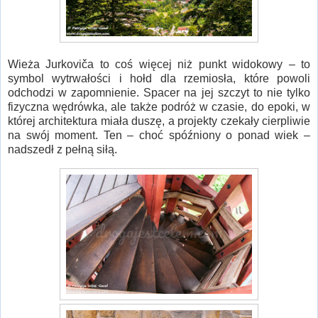
Wieża Jurkoviča to coś więcej niż punkt widokowy – to
symbol wytrwałości i hołd dla rzemiosła, które powoli
odchodzi w zapomnienie. Spacer na jej szczyt to nie tylko
fizyczna wędrówka, ale także podróż w czasie, do epoki, w
której architektura miała duszę, a projekty czekały cierpliwie
na swój moment. Ten – choć spóźniony o ponad wiek –
nadszedł z pełną siłą.