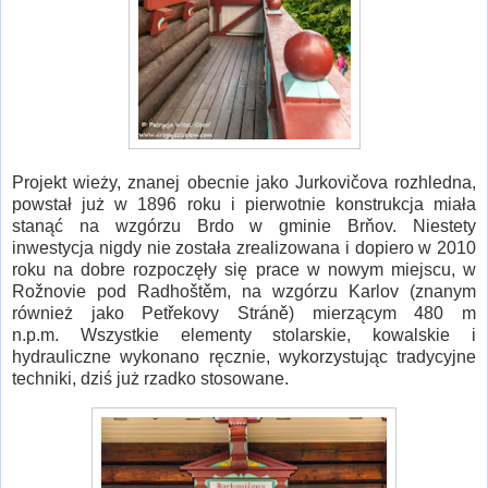
Projekt wieży, znanej obecnie jako Jurkovičova rozhledna,
powstał już w 1896 roku i pierwotnie konstrukcja miała
stanąć na wzgórzu Brdo w gminie Brňov. Niestety
inwestycja nigdy nie została zrealizowana i dopiero w 2010
roku na dobre rozpoczęły się prace w nowym miejscu, w
Rožnovie pod Radhoštěm, na wzgórzu Karlov (znanym
również jako Petřekovy Stráně) mierzącym 480 m
n.p.m. Wszystkie elementy stolarskie, kowalskie i
hydrauliczne wykonano ręcznie, wykorzystując tradycyjne
techniki, dziś już rzadko stosowane.