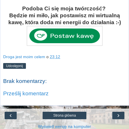
Podoba Ci się moja twórczość?
Będzie mi miło, jak postawisz mi wirtualną
kawę, która doda mi energii do działania :-)
Droga jest moim celem
o
23:12
Udostępnij
Brak komentarzy:
Prześlij komentarz
‹
›
Strona główna
Wyświetl wersję na komputer