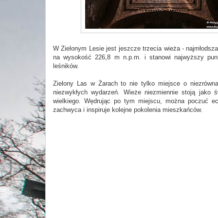
W Zielonym Lesie jest jeszcze trzecia wieża - najmłodsz
na wysokość 226,8 m n.p.m. i stanowi najwyższy punk
leśników.
Zielony Las w Żarach to nie tylko miejsce o niezrówna
niezwykłych wydarzeń. Wieże niezmiennie stoją jako 
wielkiego. Wędrując po tym miejscu, można poczuć echa
zachwyca i inspiruje kolejne pokolenia mieszkańców.