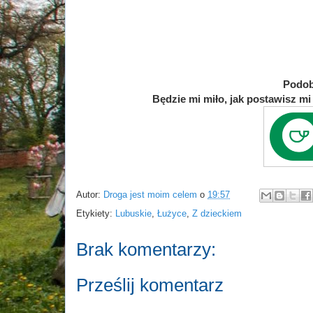
Podob
Będzie mi miło, jak postawisz mi 
Autor:
Droga jest moim celem
o
19:57
Etykiety:
Lubuskie
,
Łużyce
,
Z dzieckiem
Brak komentarzy:
Prześlij komentarz