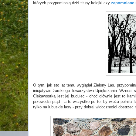
których przypominają dziś słupy kolejki czy
zapomniane 
O tym, jak sto lat temu wyglądał Zielony Las, przypomin
inicjatywie żarskiego Towarzystwa Upiększania. Wznosi 
Ciekawostką jest jej budulec - choć głównie jest to kam
przewodzi prąd - a to wszystko po to, by wieża pełniła f
tylko na lubuskie lasy - przy dobrej widoczności dostrze