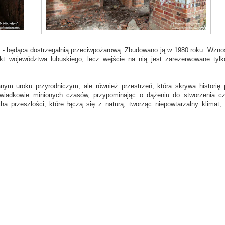
a - będąca dostrzegalnią przeciwpożarową. Zbudowano ją w 1980 roku. Wznos
t województwa lubuskiego, lecz wejście na nią jest zarezerwowane tylk
nym uroku przyrodniczym, ale również przestrzeń, która skrywa historię 
świadkowie minionych czasów, przypominając o dążeniu do stworzenia c
 przeszłości, które łączą się z naturą, tworząc niepowtarzalny klimat, 