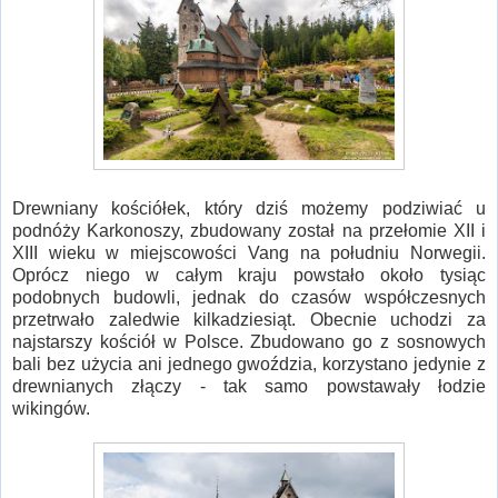
Drewniany kościółek, który dziś możemy podziwiać u
podnóży Karkonoszy, zbudowany został na przełomie XII i
XIII wieku w miejscowości Vang na południu Norwegii.
Oprócz niego w całym kraju powstało około tysiąc
podobnych budowli, jednak do czasów współczesnych
przetrwało zaledwie kilkadziesiąt. Obecnie uchodzi za
najstarszy kościół w Polsce. Zbudowano go z sosnowych
bali bez użycia ani jednego gwoździa, korzystano jedynie z
drewnianych złączy - tak samo powstawały łodzie
wikingów.