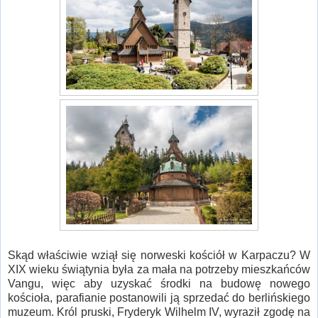
Skąd właściwie wziął się norweski kościół w Karpaczu? W
XIX wieku świątynia była za mała na potrzeby mieszkańców
Vangu, więc aby uzyskać środki na budowę nowego
kościoła, parafianie postanowili ją sprzedać do berlińskiego
muzeum. Król pruski, Fryderyk Wilhelm IV, wyraził zgodę na