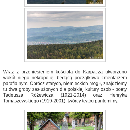
Wraz z przeniesieniem kościoła do Karpacza utworzono
wokół niego nekropolię, będącą początkowo cmentarzem
parafialnym. Oprócz starych, niemieckich mogił, znajdziemy
tu dwa groby zasłużonych dla polskiej kultury osób - poety
Tadeusza Różewicza (1921-2014) oraz Henryka
Tomaszewskiego (1919-2001), twórcy teatru pantomimy.