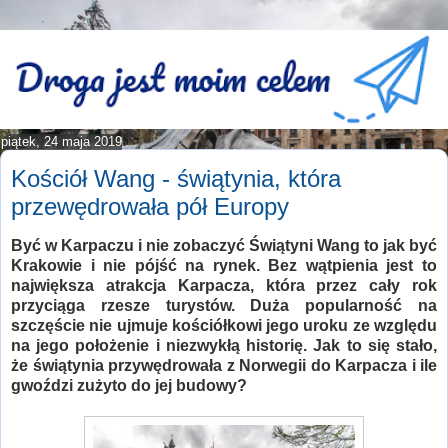
piątek, 24 maja 2019
Kościół Wang - świątynia, która
przewędrowała pół Europy
Być w Karpaczu i nie zobaczyć Świątyni Wang to jak być
Krakowie i nie pójść na rynek. Bez wątpienia jest to
największa atrakcja Karpacza, która przez cały rok
przyciąga rzesze turystów. Duża popularność na
szczęście nie ujmuje kościółkowi jego uroku ze względu
na jego położenie i niezwykłą historię. Jak to się stało,
że świątynia przywędrowała z Norwegii do Karpacza i ile
gwoździ zużyto do jej budowy?