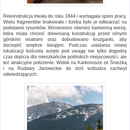
Rekonstrukcja trwała do roku 1844 i wymagała sporo pracy.
Wielu fragmentów brakowało i trzeba było je odtwarzać na
podstawie rysunków. Wzniesiono również kamienną wieżę,
która miała chronić drewnianą konstrukcję przed silnymi
górskimi wiatrami oraz dobudowano krużganki, aby
docieplić wnętrze świątyni. Podczas ustalania nowej
lokalizacji kościoła wzięto pod uwagę nie tylko dogodny
czas dojścia dla mieszkańców pobliskich miejscowości, ale
też atrakcyjne położenie. Widok na Karkonosze ze Śnieżką
i na Rudawy Janowickie do dziś wzbudza zachwyt
odwiedzających.