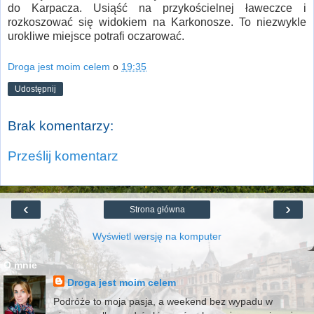
do Karpacza. Usiąść na przykościelnej ławeczce i
rozkoszować się widokiem na Karkonosze. To niezwykle
urokliwe miejsce potrafi oczarować.
Droga jest moim celem
o
19:35
Udostępnij
Brak komentarzy:
Prześlij komentarz
‹
›
Strona główna
Wyświetl wersję na komputer
O mnie
Droga jest moim celem
Podróże to moja pasja, a weekend bez wypadu w