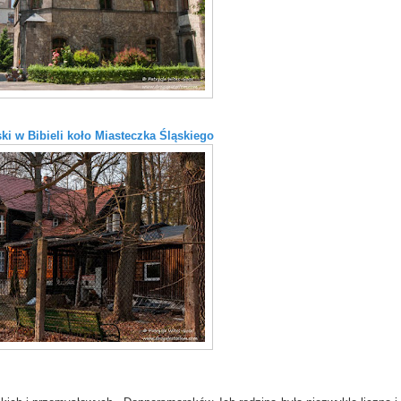
ki w Bibieli koło Miasteczka Śląskiego