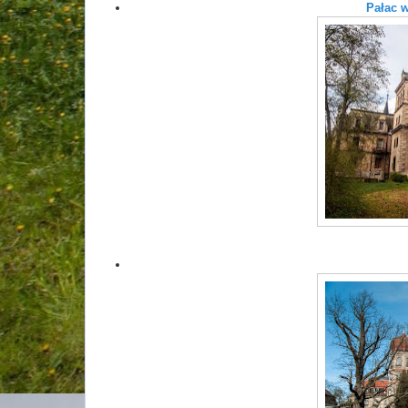
Pałac 