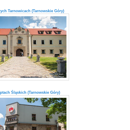
ych Tarnowicach (Tarnowskie Góry)
ptach Śląskich (Tarnowskie Góry)