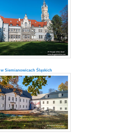
 w Siemianowicach Śląskich