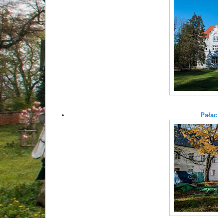
Pałac