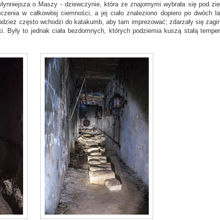
łynniejsza o Maszy - dziewczynie, która ze znajomymi wybrała się pod zie
czenia w całkowitej ciemności, a jej ciało znaleziono dopiero po dwóch la
łodzież często wchodzi do katakumb, aby tam imprezować; zdarzały się zagin
tki. Były to jednak ciała bezdomnych, których podziemia kuszą stałą temper