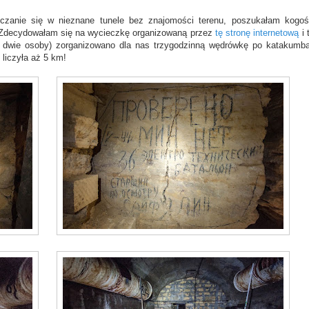
czanie się w nieznane tunele bez znajomości terenu, poszukałam kogoś
Zdecydowałam się na wycieczkę organizowaną przez
tę stronę internetową
i 
za dwie osoby) zorganizowano dla nas trzygodzinną wędrówkę po katakumb
liczyła aż 5 km!