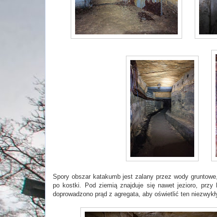
Spory obszar katakumb jest zalany przez wody gruntowe,
po kostki. Pod ziemią znajduje się nawet jezioro, przy
doprowadzono prąd z agregata, aby oświetlić ten niezwykł