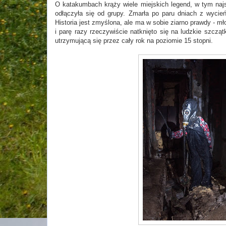
O katakumbach krąży wiele miejskich legend, w tym najs
odłączyła się od grupy. Zmarła po paru dniach z wycień
Historia jest zmyślona, ale ma w sobie ziarno prawdy - m
i parę razy rzeczywiście natknięto się na ludzkie szczą
utrzymującą się przez cały rok na poziomie 15 stopni.