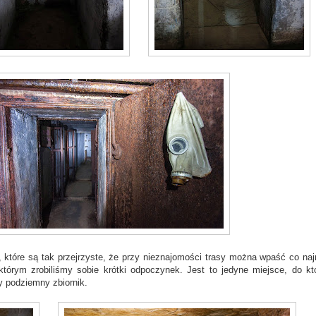
 które są tak przejrzyste, że przy nieznajomości trasy można wpaść co naj
 którym zrobiliśmy sobie krótki odpoczynek. Jest to jedyne miejsce, do kt
y podziemny zbiornik.