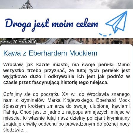
piątek, 20 maja 2016
Kawa z Eberhardem Mockiem
Wrocław, jak każde miasto, ma swoje perełki. Mimo
wszystko trzeba przyznać, że tutaj tych perełek jest
wyjątkowo dużo i odkrywanie ich jest jak podróż w
czasie przez fascynującą historię tego miejsca.
Cofnijmy się do początku XX w., do Wrocławia znanego
nam z kryminałów Marka Krajewskiego. Eberhard Mock
śpiesznym krokiem zmierza do swojej ulubionej kawiarni
Fahrig. Choć jest to jedno z najpopularniejszych miejsc w
mieście, to właśnie tutaj nasz dzielny policjant kryminalny
znajduje chwilę oddechu po prowadzonym do późnej nocy
śledztwie...